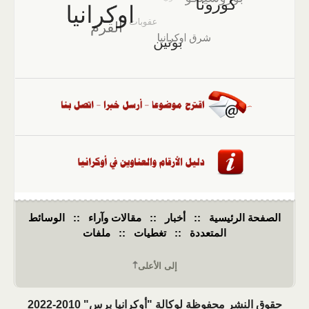
الصفحة الرئيسية
::
أخبار
::
مقالات وآراء
::
الوسائط
المتعددة
::
تغطيات
::
ملفات
إلى الأعلى
حقوق النشر محفوظة لوكالة "أوكرانيا برس" 2010-2022