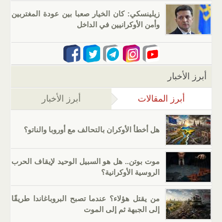
زيلينسكي: كان الخيار صعبا بين عودة المغتربين
وأمن الأوكرانيين في الداخل
أبرز الأخبار
أبرز المقالات
(علامة التبويب النشطة)
أبرز الأخبار
هل أخطأ الأوكران بالتحالف مع أوروبا والناتو؟
موت بوتن.. هل هو السبيل الوحيد لإيقاف الحرب
الروسية الأوكرانية؟
من يقتل هؤلاء؟ عندما تصبح البروباغاندا طريقًا
إلى الجبهة ثم إلى الموت