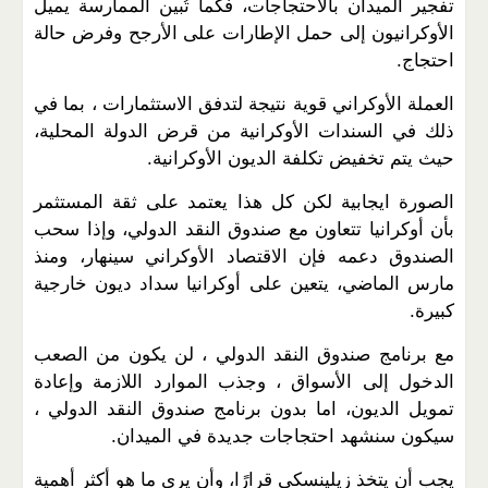
تفجير الميدان بالاحتجاجات، فكما تُبين الممارسة يميل
الأوكرانيون إلى حمل الإطارات على الأرجح وفرض حالة
احتجاج.
العملة الأوكراني قوية نتيجة لتدفق الاستثمارات ، بما في
ذلك في السندات الأوكرانية من قرض الدولة المحلية،
حيث يتم تخفيض تكلفة الديون الأوكرانية.
الصورة ايجابية لكن كل هذا يعتمد على ثقة المستثمر
بأن أوكرانيا تتعاون مع صندوق النقد الدولي، وإذا سحب
الصندوق دعمه فإن الاقتصاد الأوكراني سينهار، ومنذ
مارس الماضي، يتعين على أوكرانيا سداد ديون خارجية
كبيرة.
مع برنامج صندوق النقد الدولي ، لن يكون من الصعب
الدخول إلى الأسواق ، وجذب الموارد اللازمة وإعادة
تمويل الديون، اما بدون برنامج صندوق النقد الدولي ،
سيكون سنشهد احتجاجات جديدة في الميدان.
يجب أن يتخذ زيلينسكي قرارًا، وأن يرى ما هو أكثر أهمية