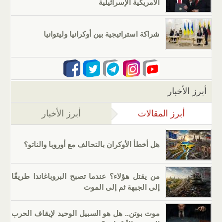
الأمريكية الإسرائيلية
شراكة استراتيجية بين أوكرانيا وليتوانيا
أبرز الأخبار
أبرز المقالات
(علامة التبويب النشطة)
أبرز الأخبار
هل أخطأ الأوكران بالتحالف مع أوروبا والناتو؟
من يقتل هؤلاء؟ عندما تصبح البروباغاندا طريقًا
إلى الجبهة ثم إلى الموت
موت بوتن.. هل هو السبيل الوحيد لإيقاف الحرب