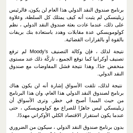
برنامج صندوق النقد الدولي هذا العام لن يكون، فالرئيس
زيلينسكي لم يثبت أنه كيف يمتلك كل السلطة، وعلاوة
على ذلك، عندما عادت بعثة صندوق النقد الدولي ، نظم
كولومويسكي عدة مقابلات وهدد باستعادة بنك بريفات
بالقوة أو بالقرارات القضائية.
نتيجة لذلك ، فإن وكالة التصنيف Moody's لم ترفع
تصنيف أوكرانيا كما توقع الجميع ، تاركًة ذلك عند مستوى
منخفض جدًا. وهذا نتيجة فشل المفاوضات مع صندوق
النقد الدولي.
نتيجة لذلك، تلقت الأسواق إشارة أنه لن يكون هناك
برنامج لصندوق النقد الدولي هذا العام، وان هذا البرنامج
من حيث المبدأ أصبح في خطر. وترى الأسواق أن
زيلينسكي ليس جاهزًا للصراع مع كولومويسكي ، حتى
عندما يكون استقرار الاقتصاد الكلي الأوكراني مهددًا.
بدون برنامج صندوق النقد الدولي ، سيكون من الضروري