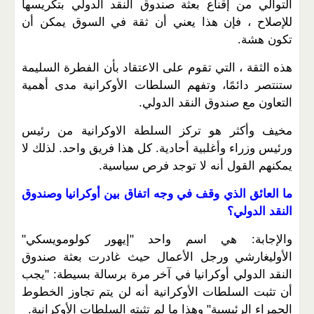
التوالي من إقناع بعثة صندوق النقد الدولي بتكريسها
للإصلاح ، فإن هذا يعني أن ثقة في السوق يمكن أن
تكون هشة.
هذه الثقة ، التي تقوم على الاعتقاد بأن الفطرة السليمة
ستنتصر دائمًا، وتفهم السلطات الأوكرانية مدى أهمية
التعاون مع صندوق النقد الدولي.
مخيف وأكثر هو تركز السلطة الاوكرانية من رئيس
ورئيس وزراء وأغلبية أحادية. كل هذا فريق واحد. لذلك لا
يمكنهم القول أنه لا توجد فرص سياسية.
ما العائق الذي وقف في وجه اتفاق بين أوكرانيا وصندوق
النقد الدولي؟
والإجابة: هي اسم واحد "إيهور كولومويسكي"
الأوليغارشي ورجل الأعمال حيث غادرت بعثة صندوق
النقد الدولي أوكرانيا في آخر مرة برسالة بسيطة: "يجب
أن تثبت السلطات الأوكرانية أنه لن يتم تجاوز الخطوط
الحمراء الرئيسية" وهذا ما لم تثبته السلطات الأوكرانية.