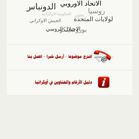
الصفحة الرئيسية
::
أخبار
::
مقالات وآراء
::
الوسائط
المتعددة
::
تغطيات
::
ملفات
إلى الأعلى