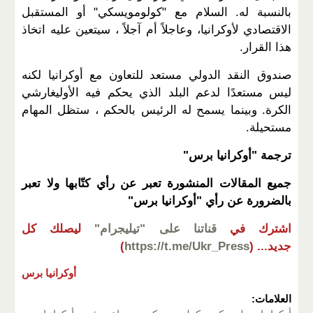
بالنسبة له. السلام مع "كولومويسكي" أو ​​المستقبل
الاقتصادي لأوكرانيا، وعاجلاً أم آجلاً ، سيتعين عليه اتخاذ
هذا القرار.
صندوق النقد الدولي مستعد للتعاون مع أوكرانيا لكنه
ليس مستعدًا لدعم البلد الذي يحكم فيه الأوليغارشي
الكرة. وبينما يسمح له الرئيس بالحكم ، ستظل المهام
مستحيلة.
ترجمة "أوكرانيا برس"
جميع المقالات المنشورة تعبر عن رأي كتّابها ولا تعبر
بالضرورة عن رأي "أوكرانيا برس"
اشترك في
قناتنا على "تيليجرام"
ليصلك كل
جديد...
(
https://t.me/Ukr_Press
)
أوكرانيا برس
العلامات: