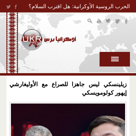
Jump to Navigation
الحرب الروسية الأوكرانية: هل اقترب السلام؟
زيلينسكي ليس جاهزا للصراع مع الأوليغارشي
إيهور كولومويسكي