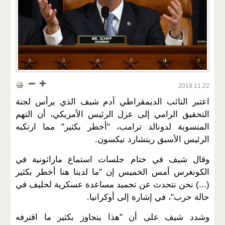
2019.11.22
اعتبر النائب الديمقراطي آدم شيف الذي يرأس لجنة
التحقيق الرامي إلى عزل الرئيس الأمريكي، أن التهم
المنسوبة لدونالد ترامب، "أخطر بكثير" مما ارتكبه
الرئيس الأسبق ريتشارد نيكسون.
وقال شيف في ختام جلسات استماع ماراثونية في
الكونغرس أمس الخميس إن "ما لدينا هنا أخطر بكثير
(...) نحن نتحدث عن تجميد مساعدة عسكرية لحليف في
حالة حرب"، في إشارة إلى أوكرانيا.
وشدد شيف على أن "هذا يتجاوز بكثير ما اقترفه