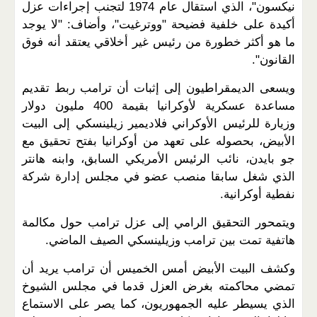
نيكسون"، الذي استقال عام 1974 لتجنب إجراءات عزل
أكيدة على خلفية فضيحة "ووترغيت"، وأضاف: "لا يوجد
ما هو أكثر خطورة من رئيس غير أخلاقي يعتقد أنه فوق
القانون".
ويسعى الديمقراطيون إلى إثبات أن ترامب ربط تقديم
مساعدة عسكرية لأوكرانيا بقيمة 400 مليون دولار
وزيارة للرئيس الأوكراني فلاديمير زيلينسكي إلى البيت
الأبيض، بحصوله على تعهد من أوكرانيا بفتح تحقيق مع
جو بايدن، نائب الرئيس الأمريكي السابق، وابنه هانتر
الذي شغل سابقا منصب عضو في مجلس إدارة شركة
نفطية أوكرانية.
ويتمحور التحقيق الرامي إلى عزل ترامب حول مكالمة
هاتفية تمت بين ترامب وزيلينسكي الصيف الماضي.
وكشف البيت الأبيض أمس الخميس أن ترامب يريد أن
تمضي محاكمته بغرض العزل قدما في مجلس الشيوخ
الذي يسيطر عليه الجمهوريون، كما يصر على الاستماع