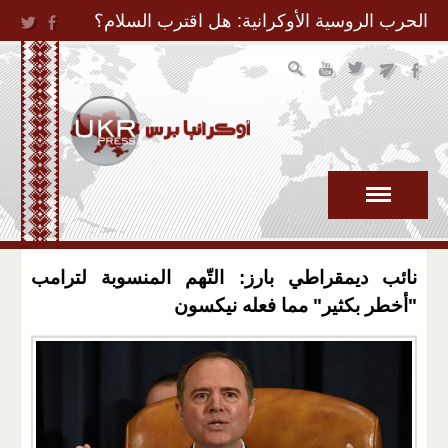
Jump to Navigation
الحرب الروسية الأوكرانية: هل اقترب السلام؟
نائب ديمقراطي بارز: التّهم المنسوبة لترامب
"أخطر بكثير" مما فعله نيكسون