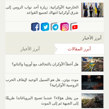
الخارجية الأوكرانية: زيارة أحد نواب الروس إلى
شرق أوكرانيا انتهاك لجميع القواعد
أبرز الأخبار
أبرز المقالات
(علامة التبويب النشطة)
أبرز الأخبار
هل أخطأ الأوكران بالتحالف مع أوروبا والناتو؟
موت بوتن.. هل هو السبيل الوحيد لإيقاف الحرب
الروسية الأوكرانية؟
من يقتل هؤلاء؟ عندما تصبح البروباغاندا طريقًا
إلى الجبهة ثم إلى الموت