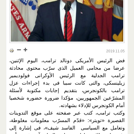
2019.11.05
فض الرئيس الأمريكى دونالد ترامب، اليوم الإثنين،
عرضا من محامى العميل الذى سرّب محتوى محادثة
ترامب الجدلية مع الرئيس الأوكرانى فولوديمير
زيلينسكى، والتى كانت سببا فى بدء إجراءات عزل
ترامب بالكونجرس، بتقديم إجابات مكتوبة لأسئلة
المشرّعين الجمهوريين، مؤكدا ضرورة حضوره شخصيا
أمام الكونجرس للإدلاء بشهادته.
وكتب ترامب، كتب عبر صفحته على موقع التدوينات
القصيرة «تويتر»: «قدّم المسرّب معلومات مغلوطة،
وتعامل مع السياسى الفاسد شيف»، فى إشارة إلى