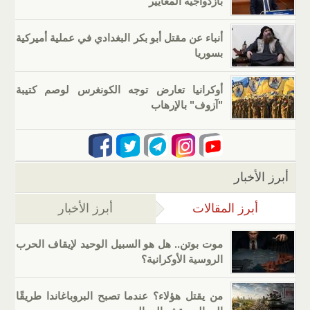
بازدواجية المعايير
أنباء عن مقتل أبو بكر البغدادي في عملية أميركية
بسوريا
أوكرانيا تعارض توجه الكونغرس لوصم كتيبة
"آزوف" بالإرهاب
أبرز الأخبار
أبرز المقالات
(علامة التبويب النشطة)
أبرز الأخبار
موت بوتن.. هل هو السبيل الوحيد لإيقاف الحرب
الروسية الأوكرانية؟
من يقتل هؤلاء؟ عندما تصبح البروباغاندا طريقًا