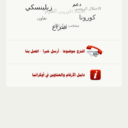
الصفحة الرئيسية
::
أخبار
::
مقالات وآراء
::
الوسائط
المتعددة
::
تغطيات
::
ملفات
إلى الأعلى