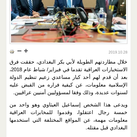
2019.10.28
خلال مطاردتهم الطويلة لأبي بكر البغدادي، حققت فرق
الاستخبارات العراقية تقدما في فبراير/ شباط عام 2018،
بعد أن قدم لهم أحد كبار مساعدي زعيم تنظيم الدولة
الإسلامية معلومات، عن كيفية فراره من القبض عليه
لسنوات عديدة، وذلك وفقا لمسؤوليين أمنيين عراقيين.
ويدعى هذا الشخص إسماعيل العيثاوي وهو واحد من
خمسة رجال اعتقلوا، وقدموا للمخابرات العراقية
معلومات مهمة، عن المواقع المختلفة التي استخدمها
البغدادي قبل مقتله.