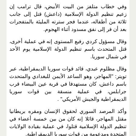
وفي خطاب متلفز من البيت الأبيض، قال ترامب إن
زعيم تنظيم الدولة الإسلامية (داعش) قتل إلى جانب
ثلاثة من أطفاله، عندما فجر سترته المليئة بالمتفجرات
بعد أن فر إلى نفق مسدود أثناء الهجوم.
وقال مسؤول كردي رفيع المستوى إنه في عملية أخرى،
قتل المتحدث باسم تنظيم الدولة الإسلامية يوم الأحد
في شمال سوريا.
وقال مظلوم عبدي، قائد قوات سوريا الديمقراطية، عبر
تويتر: "المهاجر، وهو الساعد الأيمن للبغدادي والمتحدث
باسم داعش، كان مستهدفا في قرية عين البيضاء قرب
جرابلس، في عملية منسقة بين قوات سوريا
الديمقراطية والجيش الأمريكي" .
وأكد المرصد السوري لحقوق الإنسان ومقره بريطانيا
مقتل المهاجر، قائلا إنه كان من بين خمسة أعضاء في
تنظيم الدولة الإسلامية قتلوا، في عملية بقيادة الولايات
المتحدة ومدعومة من قوات سوريا الديمقراطية.