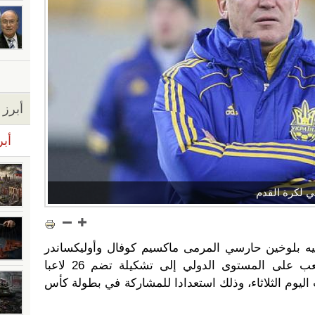
أبرز ا
أبر
ي لكرة القدم
يه بلوخين حارسي المرمى ماكسيم كوفال وأوليكساندر
باندورا اللذين لم يسبق لهما اللعب على المستوى الدولي إلى تشكيلة تضم 26 لاعبا
 اليوم الثلاثاء، وذلك استعدادا للمشاركة في بطولة كأس