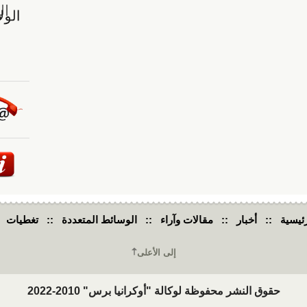
ئيسية
::
أخبار
::
مقالات وآراء
::
الوسائط المتعددة
::
تغطيات
إلى الأعلى
حقوق النشر محفوظة لوكالة "أوكرانيا برس" 2010-2022