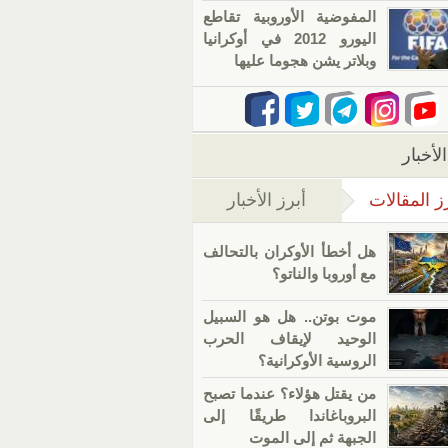
المفوضية الأوروبية تقاطع
اليورو 2012 في أوكرانيا
وبلاتر يشن هجوما عليها
لأخبار
ز المقالات
أبرز الأخبار
(علامة التبويب النشطة)
هل أخطأ الأوكران بالتحالف
مع أوروبا والناتو؟
موت بوتن.. هل هو السبيل
الوحيد لإيقاف الحرب
الروسية الأوكرانية؟
من يقتل هؤلاء؟ عندما تصبح
البروباغاندا طريقًا إلى
الجبهة ثم إلى الموت