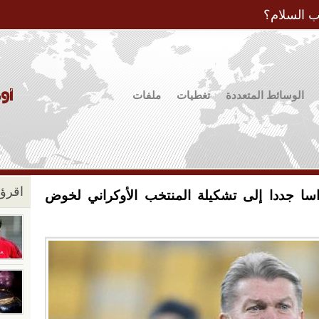
Jump to Navigation
ب السلام؟
الوسائط المتعددة
تغطيات
ملفات
اقرؤو
ا جددا إلى تشكيلة المنتخب الأوكراني لخوض