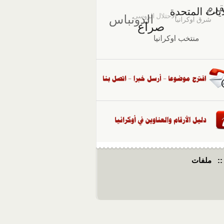
::
ملفات