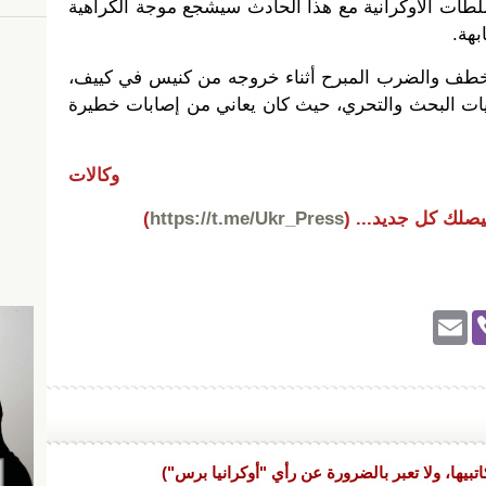
طات الأوكرانية مع هذا الحادث سيشجع موجة الكراهية
هة.
خطف والضرب المبرح أثناء خروجه من كنيس في كييف،
ليات البحث والتحري، حيث كان يعاني من إصابات خطيرة
وكالات
يصلك كل جديد...
(
https://t.me/Ukr_Press
)
E
Vi
m
b
ail
er
اتبيها، ولا تعبر بالضرورة عن رأي "أوكرانيا برس")