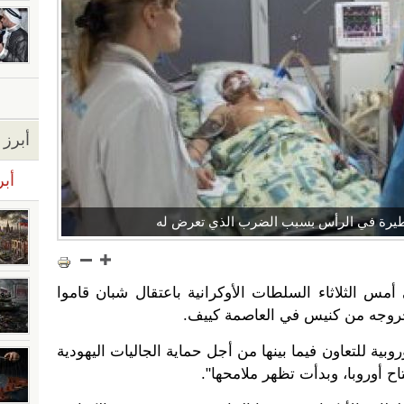
أبرز ا
أبر
طيرة في الرأس بسبب الضرب الذي تعرض له
أمس الثلاثاء السلطات الأوكرانية باعتقال شبان قاموا
وجه من كنيس في العاصمة كييف.
وبية للتعاون فيما بينها من أجل حماية الجاليات اليهودية
ح أوروبا، وبدأت تظهر ملامحها".