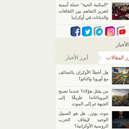
"المكتبة الحية" حملة أممية
لتعزيز التفاهم بين الثقافات
والديانات في أوكرانيا
لأخبار
ز المقالات
أبرز الأخبار
(علامة التبويب النشطة)
هل أخطأ الأوكران بالتحالف
مع أوروبا والناتو؟
من يقتل هؤلاء؟ عندما تصبح
البروباغاندا طريقًا إلى
الجبهة ثم إلى الموت
موت بوتن.. هل هو السبيل
الوحيد لإيقاف الحرب
الروسية الأوكرانية؟