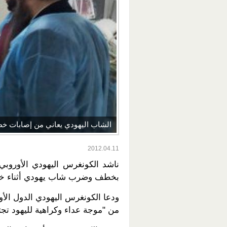
الشاب اليهودي يعاني من إصابات خ
2012.04.11
ناشد الكونغرس اليهودي الأوروبي 
بخطف وضرب شاب يهودي أثناء خر
ودعا الكونغرس اليهودي الدول الأور
من "موجة عداء وكراهية لليهود تجتا