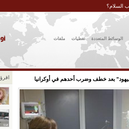
Jump to Navigation
ب السلام؟
الوسائط المتعددة
تغطيات
ملفات
اقرؤو
ليهود" بعد خطف وضرب أحدهم في أوكرانيا