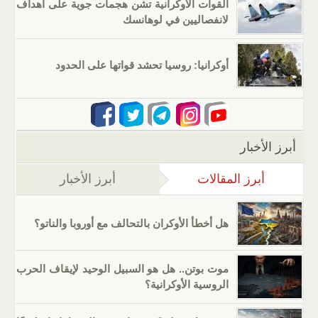
القوات الأوكرانية تشن هجمات جوية على اهداف
لانفصاليين في لوهانسك
أوكرانيا: روسيا تحشد قواتها على الحدود
أبرز الأخبار
أبرز المقالات
(علامة التبويب النشطة)
أبرز الأخبار
هل أخطأ الأوكران بالتحالف مع أوروبا والناتو؟
موت بوتن.. هل هو السبيل الوحيد لإيقاف الحرب
الروسية الأوكرانية؟