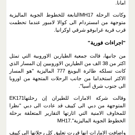
امانا
.
وكانت الرحلة
MH17
التابعة للخطوط الجوية الماليزية
متوجهة من امستردام الى كوالا لامبور عندما تحطمت
قرب قرية غرابوفو شرقي اوكرانيا
.
"
اجراءات فورية
"
من جانبها، قالت جمعية الطيارين الاوروبية التي تمثل
اكثر من 38 الف من الطيارين الاوروبيين إن المسار الذي
كانت تسلكه طائرة البوينغ 777 الماليزية "هو المسار
الاكثر استخداما من جانب الرحلات المتجهة من اوروبا
الى جنوب شرق آسيا
."
وقالت شركة الامارات للطيران إن رحلتها
EK171
المتوجهة من دبي الى كييف قد عادت الى دبي "نظرا
للمخاوف الامنية التي اثارتها التقارير المتعلقة برحلة
الخطوط الجوية الماليزية
MH17."
واضافت الامارات انها قررت تعليق كل رحلاتها الى كييف