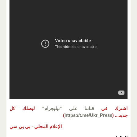
اشترك في
قناتنا على "تيليجرام"
ليصلك كل
جديد...
(
https://t.me/Ukr_Press
)
الإعلام المحلي -
بي بي سي