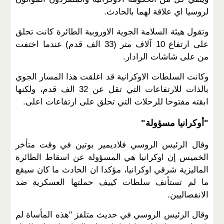
لروسيا اي علاقة لهما بالحادث
.
وتقول هيئة السلامة الجوية الاوروبية الطائرة كانت تحلق
على ارتفاع 10 آلاف متر (33 الف قدم) عندما اختفت
من على شاشات الرادار
.
وكانت السلطات الاوكرانية قد اغلقت هذا المسار الجوي
بالذات للارتفاعات التي تقل عن 32 الف قدم، ولكنها
ابقته مفتوحا للرحلات التي تحلق على ارتفاعات اعلى
.
"
أوكرانيا مسؤولة
"
وقال الرئيس الروسي فلاديمير بوتين في وقت متأخر
الخميس إن اوكرانيا هي المسؤولة عن اسقاط الطائرة
الماليزية شرقي اوكرانيا، مؤكدا ان الحادث ما كان سيقع
ما لم تستأنف سلطات كييف حملتها العسكرية ضد
الانفصاليين
.
وقال الرئيس الروسي في حديث متلفز "هذه المأساة لم