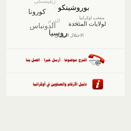
الصفحة الرئيسية
::
أخبار
::
مقالات وآراء
::
الوسائط
المتعددة
::
تغطيات
::
ملفات
إلى الأعلى