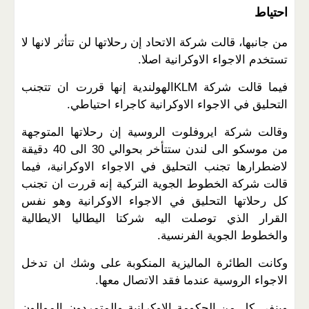
احتياط
من جانبها، قالت شركة الاتحاد إن رحلاتها لن تتأثر لانها لا
تستخدم الاجواء الاوكرانية اصلا
.
فيما قالت شركة
KLM
الهولندية إنها قررت ان تتجنب
التحليق في الاجواء الاوكرانية كاجراء احتياطي
.
وقالت شركة ايروفلوت الروسية إن رحلاتها المتوجهة
من موسكو الى لندن ستتأخر بحوالي 30 الى 40 دقيقة
لاضطرارها تجنب التحليق في الاجواء الاوكرانية، فيما
قالت شركة الخطوط الجوية التركية إنه قررت ان تجنب
كل رحلاتها التحليق في الاجواء الاوكرانية وهو نفس
القرار الذي توصلت اليه شركتا اليطاليا الايطالية
والخطوط الجوية الفرنسية
.
وكانت الطائرة الماليزية المنكوبة على وشك ان تدخل
الاجواء الروسية عندما فقد الاتصال معها
.
وينفي كل من الحكومة الاوكرانية والمتمردون الموالون