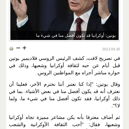
بوتين: أوكرانيا قد تكون أفضل منا في شيء ما
2013.04.30
في تصريح لافت، كشف الرئيس الروسي فلاديمير بوتين
قبل أيام عن حبه لثقافة أوكرانيا وشعبها، وذلك في
حواره مباشر أجراه مع المواطنين الروس.
وقال يوتين: "إذا كنا نعتبر أننا نحترم الآخر، فعلينا أن
نعترف أنه قد يكون أفضل منا في بعض الأشياء. بما في
ذلك أوكرانيا، فقد تكون أفضل منا في شيء ما، ولما
لا؟".
ثم أضاف معترفا بأنه يكن مشاعر مميزة تجاه أوكرانيا
وشعبها، فقال: "أحب الثقافة الأوكرانية والشعب