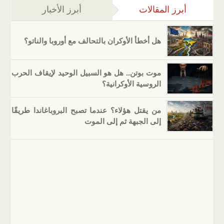
أبرز المقالات
(علامة التبويب النشطة)
أبرز الأخبار
هل أخطأ الأوكران بالتحالف مع أوروبا والناتو؟
موت بوتن.. هل هو السبيل الوحيد لإيقاف الحرب
الروسية الأوكرانية؟
من يقتل هؤلاء؟ عندما تصبح البروباغاندا طريقًا
إلى الجبهة ثم إلى الموت