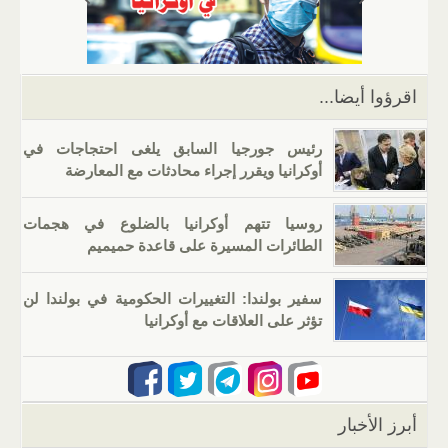
p
m
n
o
p
o
k
اقرؤوا أيضا...
رئيس جورجيا السابق يلغى احتجاجات في
أوكرانيا ويقرر إجراء محادثات مع المعارضة
روسيا تتهم أوكرانيا بالضلوع في هجمات
الطائرات المسيرة على قاعدة حميميم
سفير بولندا: التغييرات الحكومية في بولندا لن
تؤثر على العلاقات مع أوكرانيا
أبرز الأخبار