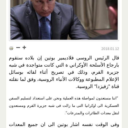
2018.01.12
قال الرئيس الروسى فلاديمير بوتين إن بلاده ستقوم
بارجاع الأسلحة الأوكراني ة التي كانت متواجدة في شبه
جزيرة القرم، وذلك في تصريح أثناء لقائه بوسائل
الإعلام المطبوعة ووكالات الأنباء الروسية، وفق لما نقلته
قناة "زفيزدا" الروسية.
"اننا مستعدون لمواصلة هذه العملية ونحن على استعداد لتسليم السفن
العسكرية الى اوكرانيا التى ما زالت فى شبه جزيرة القرم ومستعدون
لنقل معدات الطائرات والمدرعات".
وفى الوقت نفسه اشار بوتين الى ان جميع المعدات