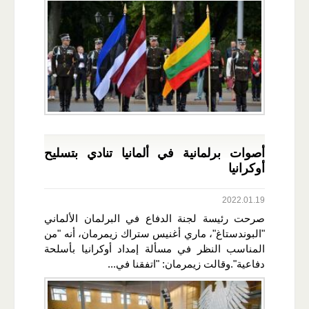
أصوات برلمانية في ألمانيا تنادي بتسليح
أوكرانيا
2022.01.19
صرحت رئيسة لجنة الدفاع في البرلمان الألماني
"البوندستاغ"، ماري أغنيس ستراك زيمرمان، أنه "من
المناسب النظر في مسألة إمداد أوكرانيا بأسلحة
دفاعية".وقالت زيمرمان: "اتفقنا في...