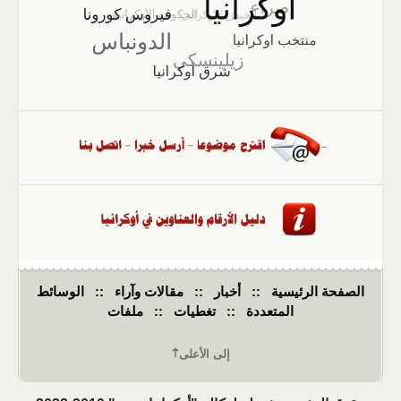
الصفحة الرئيسية
::
أخبار
::
مقالات وآراء
::
الوسائط
المتعددة
::
تغطيات
::
ملفات
إلى الأعلى