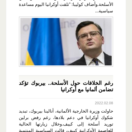
الأسلحة.وأضاف كوليبا: "تلقت أوكرانيا اليوم مساعدة
سياسية...
رغم الخلافات حول الأسلحة.. بيربوك تؤكد
تضامن ألمانيا مع أوكرانيا
2022.02.08
حاولت وزيرة الخارجية الألمانية، أنالينا بيربوك، تبديد
شكوك أوكرانيا في دعم بلادها، رغم رفض برلين
توريد أسلحة إلى كييف.وخلال زيارتها الحالية
للعاصمة الأوكرانية كييف، قالت السياسية المنتمية