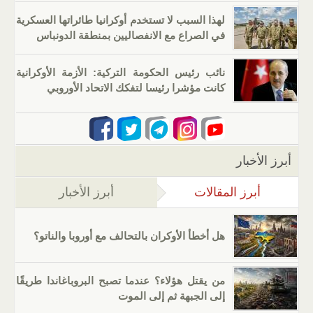
لهذا السبب لا تستخدم أوكرانيا طائراتها العسكرية
في الصراع مع الانفصاليين بمنطقة الدونباس
نائب رئيس الحكومة التركية: الأزمة الأوكرانية
كانت مؤشرا رئيسا لتفكك الاتحاد الأوروبي
أبرز الأخبار
أبرز المقالات
(علامة التبويب النشطة)
أبرز الأخبار
هل أخطأ الأوكران بالتحالف مع أوروبا والناتو؟
من يقتل هؤلاء؟ عندما تصبح البروباغاندا طريقًا
إلى الجبهة ثم إلى الموت