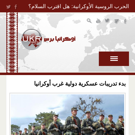
Jump to Navigation
الحرب الروسية الأوكرانية: هل اقترب السلام؟
بدء تدريبات عسكرية دولية غرب أوكرانيا