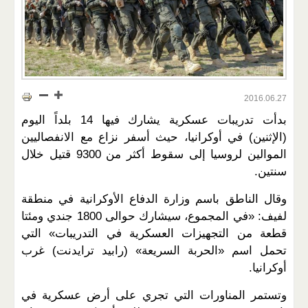
2016.06.27
بدأت تدريبات عسكرية يشارك فيها 14 بلداً اليوم
(الإثنين) في أوكرانيا، حيث أسفر نزاع مع الانفصاليين
الموالين لروسيا إلى سقوط أكثر من 9300 قتيل خلال
سنتين.
وقال الناطق باسم وزارة الدفاع الأوكرانية في منطقة
لفيف: «في المجموع، سيشارك حوالى 1800 جندي ومئتا
قطعة من التجهيزات العسكرية في التدريبات» التي
تحمل اسم «الحربة السريعة» (رابيد ترايدنت) غرب
أوكرانيا.
وتستمر المناورات التي تجري على أرض عسكرية في