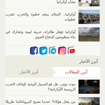
بشأن أوكرانيا
أوكرانيا.. السلام يبتعد خطوة والحرب تقترب
خطوات
أوكرانيا تؤهل طائرات حربية ليبية وتشارك في
بناء منظومتين للدفاع الجوي
أبرز الأخبار
أبرز المقالات
(علامة التبويب النشطة)
أبرز الأخبار
موت بوتن.. هل هو السبيل الوحيد لإيقاف الحرب
الروسية الأوكرانية؟
من يقتل هؤلاء؟ عندما تصبح البروباغاندا طريقًا