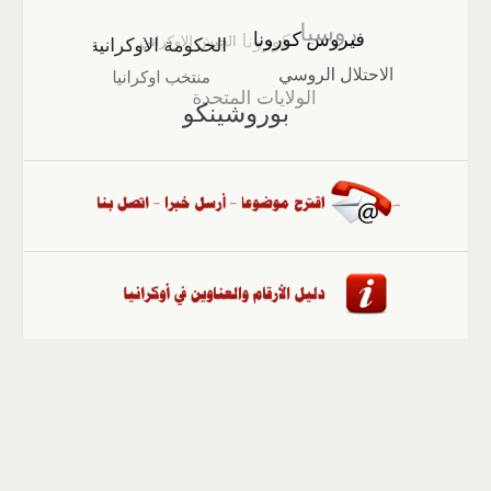
الصفحة الرئيسية
::
أخبار
::
مقالات وآراء
::
الوسائط
المتعددة
::
تغطيات
::
ملفات
إلى الأعلى