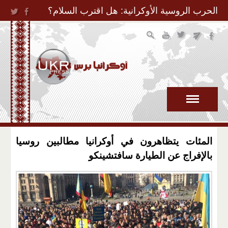
Jump to Navigation
الحرب الروسية الأوكرانية: هل اقترب السلام؟
المئات يتظاهرون في أوكرانيا مطالبين روسيا
بالإفراج عن الطيارة سافتشينكو