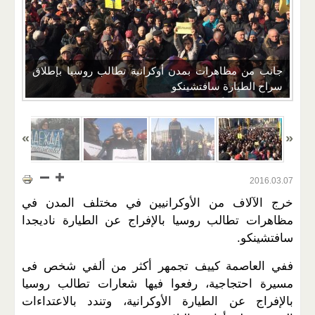
جانب من مظاهرات بمدن أوكرانية تطالب روسيا بإطلاق
سراح الطيارة سافتشينكو
2016.03.07
خرج الآلاف من الأوكرانيين في مختلف المدن في
مظاهرات تطالب روسيا بالإفراج عن الطيارة ناديجدا
سافتشينكو.
ففي العاصمة كييف تجمهر أكثر من ألفي شخص فى
مسيرة احتجاجية، رفعوا فيها شعارات تطالب روسيا
بالإفراج عن الطيارة الأوكرانية، وتندد بالاعتداءات