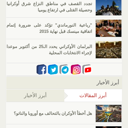
تجدد القصف في مناطق النزاع شرق أوكرانيا
وحصيلة القتلى في ارتفاع يوميا
"رباعية النورماندي" تؤكد على ضرورة إتمام
اتفاقية مينسك قبل نهاية 2015
البرلمان الأوكراني يحدد الـ25 من أكتوبر موعدا
لإجراء الانتخابات المحلية
أبرز الأخبار
أبرز المقالات
(علامة التبويب النشطة)
أبرز الأخبار
هل أخطأ الأوكران بالتحالف مع أوروبا والناتو؟