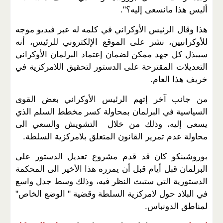
أليس هذا مانسعى إليه؟".
هذا وقال الرئيس الأوكراني في كلمه له عبر فيديو موجه
للأوكرانيين، نشر على الموقع الإلكتروني للرئيس، أنه
سيبذل كل جهد ممكن لضمان إعتماد البرلمان الأوكراني
التعديلات المقترحة على الدستور لتحقيق اللامركزية في
خريف هذا العام.
من جانب آخر إتهم الرئيس الأوكراني بعض القوى
السياسية في البرلمان بمحاولة كسر مخطط السلم الذي
يسعى إليه، وذلك من خلال التشويش والسعي الى
محاولة عدم تمرير القانون المتعلق بلامركزية السلطة.
بوروشينكو كان قد قدم مشروع تعديل الدستور على
البرلمان قبل أيام قبل أن يمرره هذا الأخير الى المحكمة
الدستورية التي ستبث النظر فيه، وذلك وسط جدل واسع
في البلاد حول لامركزية السلطة وقضية " الوضع الخاص"
لمناطق الدونباس.