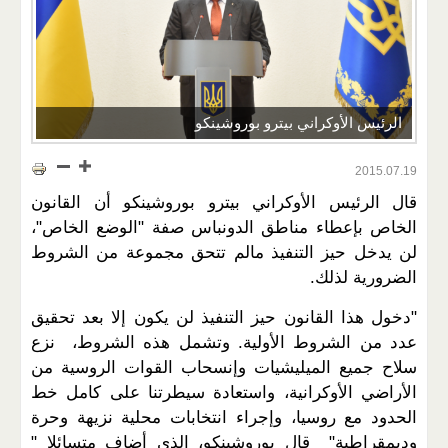
الرئيس الأوكراني بيترو بوروشينكو
2015.07.19
قال الرئيس الأوكراني بيترو بوروشينكو أن القانون
الخاص بإعطاء مناطق الدونباس صفة "الوضع الخاص"،
لن يدخل حيز التنفيذ مالم تتحق مجموعة من الشروط
الضرورية لذلك.
"دخول هذا القانون حيز التنفيذ لن يكون إلا بعد تحقيق
عدد من الشروط الأولية. وتشمل هذه الشروط، نزع
سلاح جميع الميليشيات وإنسحاب القوات الروسية من
الأراضي الأوكرانية، واستعادة سيطرتنا على كامل خط
الحدود مع روسيا، وإجراء انتخابات محلية نزيهة وحرة
وديمقراطية" قال بوروشينكو، الذي أضاف متسائلا "