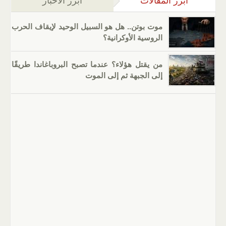
أبرز المقالات
(علامة التبويب النشطة)
أبرز الأخبار
موت بوتن.. هل هو السبيل الوحيد لإيقاف الحرب
الروسية الأوكرانية؟
من يقتل هؤلاء؟ عندما تصبح البروباغاندا طريقًا
إلى الجبهة ثم إلى الموت