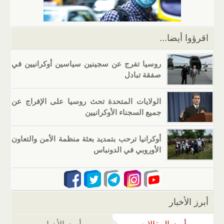
p
o
k
اقرؤوا أيضا...
روسيا تفرج عن سجينين سياسين أوكرانيين في
صفقة تبادل
الولايات المتحدة تحث روسيا على الإفراج عن
جميع السجناء الأوكرانيين
أوكرانيا ترحب بتمديد بعثة منظمة الأمن والتعاون
الأوروبي في الدونباس
أبرز الأخبار