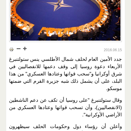
2016.06.15
جدد الأمين العام لحلف شمال الأطلسي ينس ستولتنبرغ
الأربعاء دعوة روسيا إلى وقف دعمها للانفصاليين في
شرق أوكرانيا و"سحب قواتها وعتادها العسكري" من هذا
البلد، على أن يشمل ذلك شبه جزيرة القرم التي ضمتها
موسكو.
وقال ستولتنبرغ "على روسيا أن تكف عن دعم الناشطين
(الانفصاليين)، وأن تسحب قواتها وعتادها العسكري من
الأراضي الأوكرانية".
وأعلن أن رؤساء دول وحكومات الحلف سيظهرون