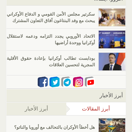
سكرتير مجلس الأمن القومي و الدفاع الأوكراني
يبحث مع وفد البنتاغون آفاق التعاون المشترك
الاتحاد الأوروبي يجدد التزامه ودعمه لاستقلال
أوكرانيا ووحدة أراضيها
بودابست تطالب أوكرانيا بإعادة حقوق الأقلية
المجرية لتحسين العلاقات
أبرز الأخبار
أبرز المقالات
(علامة التبويب النشطة)
أبرز الأخبار
هل أخطأ الأوكران بالتحالف مع أوروبا والناتو؟