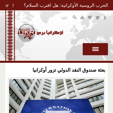
Jump to Navigation
الحرب الروسية الأوكرانية: هل اقترب السلام؟
بعثة صندوق النقد الدولي تزور أوكرانيا