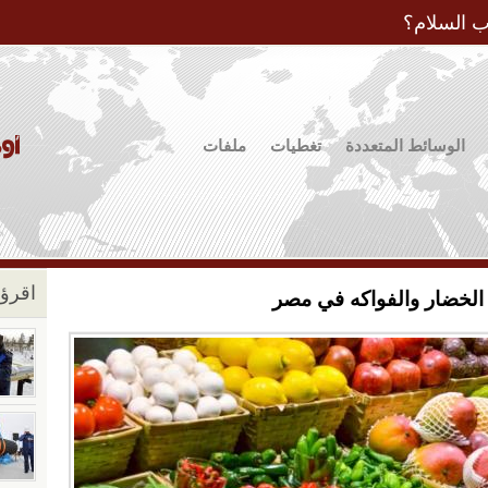
Jump to Navigation
ب السلام؟
الوسائط المتعددة
تغطيات
ملفات
اقرؤو
الخضار والفواكه في مصر