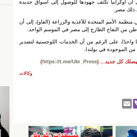
 أن أوكرانيا تكثف جهودها للوصول إلى أسواق جديدة
ي ذلك مصر.
منظمة الأمم المتحدة للأغذية والزراعة (الفاو)، إلى أن
ًا واحدًا، على الرغم من أن الخدمات اللوجستية لتصدير
من الموجودة في بولندا.
يصلك كل جديد...
(
https://t.me/Ukr_Press
)
وكالات
E
Vi
m
b
ail
er