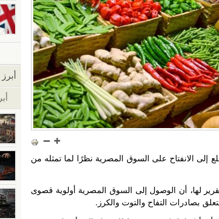
أبرز ا
أبر
 إلى الانفتاح على السوق المصرية نظرًا لما تمثله من
لة «EastFruit» في تقرير لها، أن الوصول إلى السوق المصرية أولوية قصوى
تعلق بصادرات التفاح والتوت والكرز.