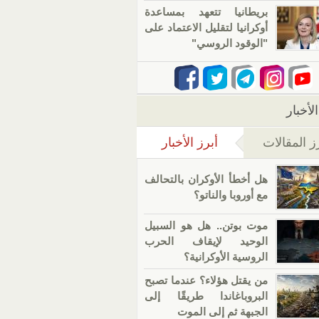
بريطانيا تتعهد بمساعدة
أوكرانيا لتقليل الاعتماد على
"الوقود الروسي"
لأخبار
ز المقالات
أبرز الأخبار
(علامة التبويب النشطة)
هل أخطأ الأوكران بالتحالف
مع أوروبا والناتو؟
موت بوتن.. هل هو السبيل
الوحيد لإيقاف الحرب
الروسية الأوكرانية؟
من يقتل هؤلاء؟ عندما تصبح
البروباغاندا طريقًا إلى
الجبهة ثم إلى الموت