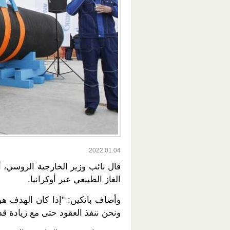
2022.01.04
قال نائب وزير الخارجية الروسي، أ
الغاز الطبيعي عبر أوكرانيا.
وأضاف بانكين: "إذا كان الهدف هو
ونحن ننفذ العقود حتى مع زيادة قدرها 8-