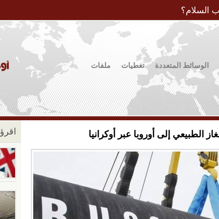
Jump to Navigation
ب السلام؟
الوسائط المتعددة
تغطيات
ملفات
اقرؤو
از الطبيعي إلى أوروبا عبر أوكرانيا