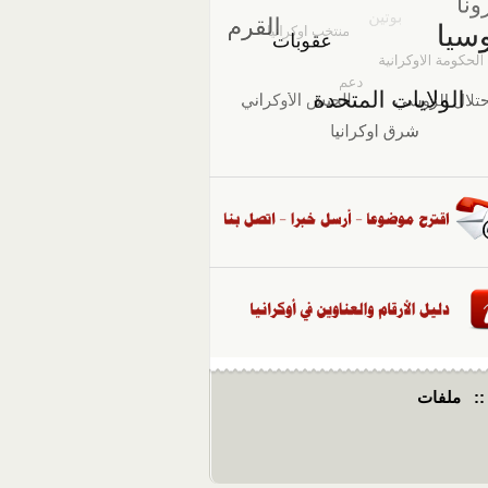
::
ملفات