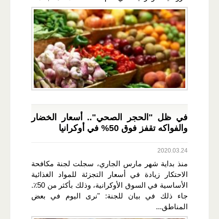
في ظل "الحجر الصحي".. أسعار الخضار
والفواكه تقفز فوق 50% في أوكرانيا
2020.03.24
منذ بداية شهر مارس الجاري، سجلت لجنة مكافحة
الاحتكار زيادة في أسعار التجزئة للمواد الغذائية
الأساسية في السوق الأوكرانية، وذلك بأكثر من 50٪.
جاء ذلك في بيان للجنة: "نرى اليوم في بعض
المناطق...