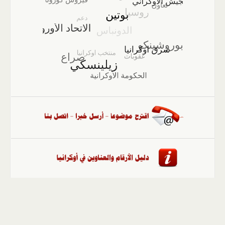
الصفحة الرئيسية
::
أخبار
::
مقالات وآراء
::
الوسائط
المتعددة
::
تغطيات
::
ملفات