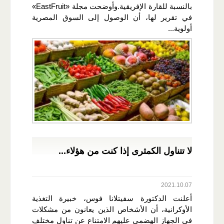
بالنسبة للقارة الإفريقية.وأوضحت مجلة «EastFruit»
في تقرير لها، أن الوصول إلى السوق المصرية
أولوية...
لا تتناول الكمثرى إذا كنت من هؤلاء...
2021.10.07
أعلنت الدكتورة سفيتلانا فوس، خبيرة التغذية
الأوكرانية، أن الأشخاص الذين يعانون من مشكلات
في الجهاز الهضمي عليهم الامتناع عن تناول مختلف