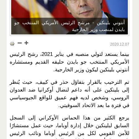
أنتوني بلينكين - مرشح الرئيس الأمريكي المنتخب جو
بايدن لمنصب وزير الخارجية
2020.12.07
بينما يستعد لتولي منصبه في يناير 2021، رشح الرئيس
الأمريكي المنتخب جو بايدن حليفه القديم ومستشاره
أنتوني بلينكين ليكون وزير الخارجية.
تم الترحيب بالقرار بتفاؤل حذر في كييف، حيث يُنظر
إلى بلينكين على أنه داعم لنضال أوكرانيا ضد العدوان
الروسي، وشخص لديه فهم عميق للواقع الجيوسياسي
في فترة ما بعد الاتحاد السوفيتي.
يرجع الكثير من هذا الحماس الأوكراني إلى السجل
السابق لبلينكين خلال إدارة أوباما، حيث عمل مستشارًا
للأمن القومي لكل من الرئيس أوباما ونائب الرئيس