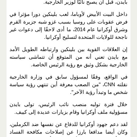
بايدن، قبل أن يصبح نائبًا لوزير الخارجية.
داخل البيت الأبيض لأوباما، لعب بلينكين دورا مؤثرا في
فرض عقوبات على روسيا بسبب غزو شبه جزيرة القرم
وشرق أوكرانيا عام 2014، ما أدى لاحقًا إلى دعوات غير
ناجحة للولايات المتحدة لتسليح أوكرانيا.
إن العلاقات القوية بين بلينكين وارتباطه الطويل الأمد
مع بايدن تعني أنه من المتوقع أن تتماشى سياسته
الخارجية بشكل وثيق مع رؤية الرئيس الخاصة.
في الواقع، وفقًا لمسؤول سابق في وزارة الخارجية
نقلته CNN، "من الصعب معرفة أين تنتهي رؤية سياسة
شخص ما وتبدأ رؤية الآخر".
خلال فترة توليه منصب نائب الرئيس، تولى بايدن
مسؤولية ملف أوكرانيا وقام بزيارات عديدة إلى كييف.
لقد دعم جهود أوكرانيا للدفاع عن نفسها ضد الكرملين،
وكان أيضا مدافعا بارزا عن إصلاحات مكافحة الفساد