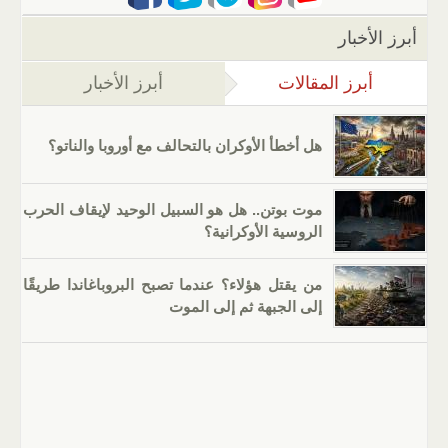
أبرز الأخبار
أبرز المقالات
(علامة التبويب النشطة)
أبرز الأخبار
هل أخطأ الأوكران بالتحالف مع أوروبا والناتو؟
موت بوتن.. هل هو السبيل الوحيد لإيقاف الحرب
الروسية الأوكرانية؟
من يقتل هؤلاء؟ عندما تصبح البروباغاندا طريقًا
إلى الجبهة ثم إلى الموت