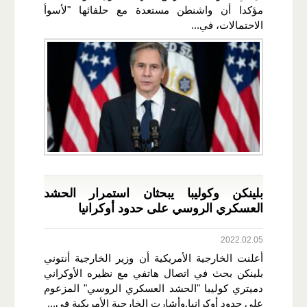
مؤكدا أن واشنطن مستعدة مع حلفائها "لأسوأ
الاحتمالات، في...
بلينكن وكوليبا يبحثان استمرار الحشد
العسكري الروسي على حدود أوكرانيا
2022.02.05
أعلنت الخارجية الأمريكية أن وزير الخارجية أنتوني
بلينكن بحث في اتصال هاتفي مع نظيره الأوكراني
دميتري كوليبا "الحشد العسكري الروسي" المزعوم
على حدود أوكرانيا.وأشارت الخارجية الأمريكية في...