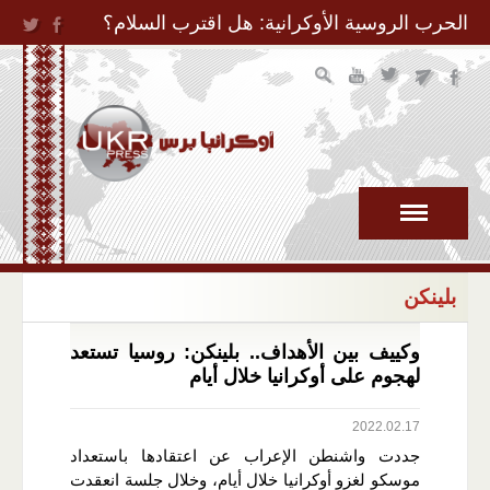
Jump to Navigation
الحرب الروسية الأوكرانية: هل اقترب السلام؟
بلينكن
وكييف بين الأهداف.. بلينكن: روسيا تستعد
لهجوم على أوكرانيا خلال أيام
2022.02.17
جددت واشنطن الإعراب عن اعتقادها باستعداد
موسكو لغزو أوكرانيا خلال أيام، وخلال جلسة انعقدت