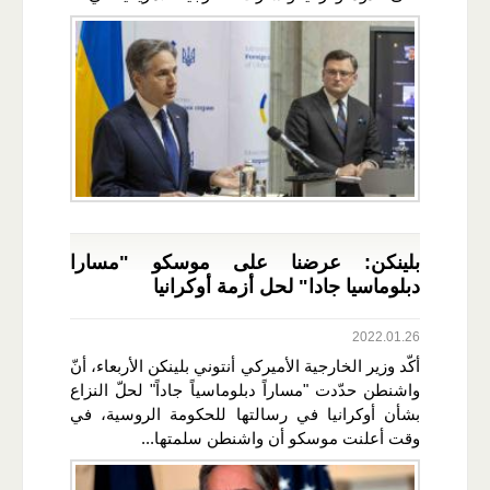
بلينكن: عرضنا على موسكو "مسارا
دبلوماسيا جادا" لحل أزمة أوكرانيا
2022.01.26
أكّد وزير الخارجية الأميركي أنتوني بلينكن الأربعاء، أنّ
واشنطن حدّدت "مساراً دبلوماسياً جاداً" لحلّ النزاع
بشأن أوكرانيا في رسالتها للحكومة الروسية، في
وقت أعلنت موسكو أن واشنطن سلمتها...