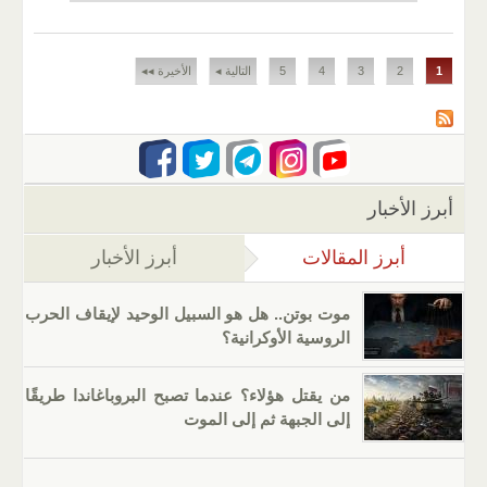
الصفحات
1
2
3
4
5
التالية ◂
الأخيرة ◂◂
أبرز الأخبار
أبرز المقالات
(علامة التبويب النشطة)
أبرز الأخبار
موت بوتن.. هل هو السبيل الوحيد لإيقاف الحرب
الروسية الأوكرانية؟
من يقتل هؤلاء؟ عندما تصبح البروباغاندا طريقًا
إلى الجبهة ثم إلى الموت