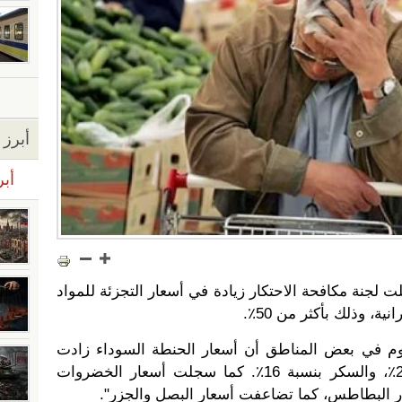
أبرز ا
أبر
لجنة مكافحة الاحتكار زيادة في أسعار التجزئة للمواد
ة، وذلك بأكثر من 50٪.
يوم في بعض المناطق أن أسعار الحنطة السوداء زادت
بأكثر من 50٪، والحبوب بنسبة 24٪، والسكر بنسبة 16٪. كما سجلت أسعار الخضروات