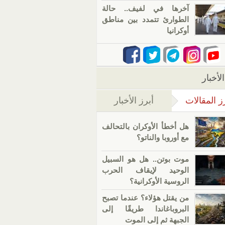
آخرها في لفيف.. حالة
الطوارئ تتمدد بين مناطق
أوكرانيا
لأخبار
ز المقالات
أبرز الأخبار
(علامة التبويب النشطة)
هل أخطأ الأوكران بالتحالف
مع أوروبا والناتو؟
موت بوتن.. هل هو السبيل
الوحيد لإيقاف الحرب
الروسية الأوكرانية؟
من يقتل هؤلاء؟ عندما تصبح
البروباغاندا طريقًا إلى
الجبهة ثم إلى الموت