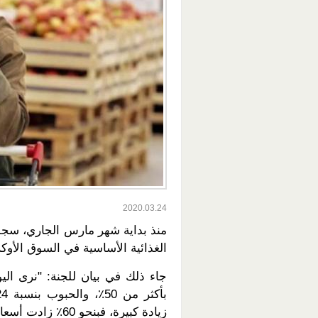
2020.03.24
منذ بداية شهر مارس الجاري، سجلت 
الغذائية الأساسية في السوق الأوكراني
جاء ذلك في بيان للجنة: "نرى ال
زيادة كبيرة، فبنحو 60٪ زادت أسعار البطاطس، كما تضاعفت أسعار البصل والجزر".