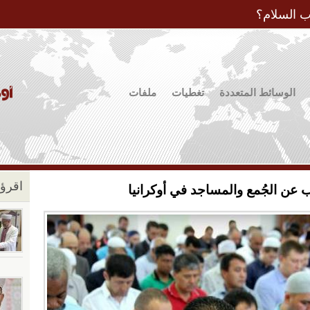
Jump to Navigation
ب السلام؟
الوسائط المتعددة
تغطيات
ملفات
اقرؤو
ب عن الجُمع والمساجد في أوكرانيا