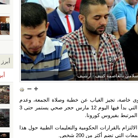
أبرز ا
أبر
إسلامي بالعاصمة كييف - أرشيف
وى خاصة، تجيز الغياب عن خطبة وصلاة الجمعة، وعدم
التردد على المساجد في أوكرانيا، التي بدأ فيها اليوم 12 مارس حجر صحي يستمر حتى 3
المرتبط بفيروس كورونا.
التزام بالقرارات الحكومية والتعليمات الطبية حول هذا
 التي تضم أكثر من 200 شخص.