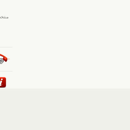
ئيسية
::
أخبار
::
مقالات وآراء
::
الوسائط المتعددة
::
تغطيات
إلى الأعلى