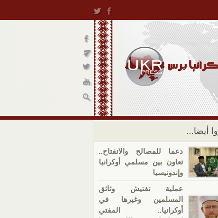
ا أيضا...
دعما للمصالح والانفتاح..
تعاون بين مسلمي أوكرانيا
وإندونيسيا
عملية تفتيش وثائق
المسلمين وغيرها في
أوكرانيا.. المفتي