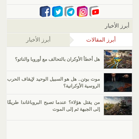
أبرز الأخبار
أبرز المقالات
(علامة التبويب النشطة)
أبرز الأخبار
هل أخطأ الأوكران بالتحالف مع أوروبا والناتو؟
موت بوتن.. هل هو السبيل الوحيد لإيقاف الحرب
الروسية الأوكرانية؟
من يقتل هؤلاء؟ عندما تصبح البروباغاندا طريقًا
إلى الجبهة ثم إلى الموت