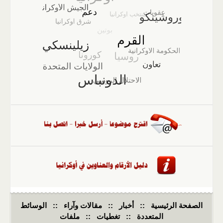
الصفحة الرئيسية
::
أخبار
::
مقالات وآراء
::
الوسائط
المتعددة
::
تغطيات
::
ملفات