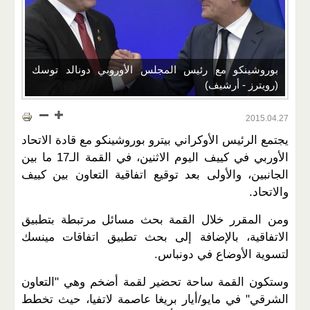
بوروشينكو مع رئيس المجلس الأوروبي دونالد توسك
(رويترز - أرشيف)
2015.04.27
يجتمع الرئيس الأوكراني بيترو بوروشينكو مع قادة الاتحاد
الأوربي في كييف اليوم الاثنين، في القمة الـ17 ما بين
الجانبين، والأولى بعد توقيع اتفاقية التعاون بين كييف
والاتحاد
.
ومن المقرر خلال القمة بحث مسائل مرتبطة بتطبيق
الاتفاقية، بالإضافة إلى بحث تطبيق اتفاقات مينسك
لتسوية الأوضاع في دونباس
.
وستكون القمة ساحة تحضير لقمة أضخم وهي "التعاون
الشرقي" في مايو/أيار بريغا عاصمة لاتفيا، حيث تخطط