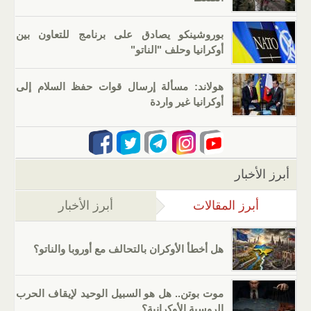
بوروشينكو يصادق على برنامج للتعاون بين
أوكرانيا وحلف "الناتو"
هولاند: مسألة إرسال قوات حفظ السلام إلى
أوكرانيا غير واردة
أبرز الأخبار
أبرز المقالات
(علامة التبويب النشطة)
أبرز الأخبار
هل أخطأ الأوكران بالتحالف مع أوروبا والناتو؟
موت بوتن.. هل هو السبيل الوحيد لإيقاف الحرب
الروسية الأوكرانية؟