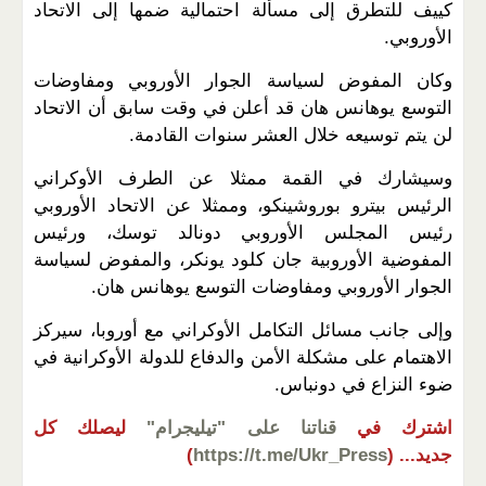
كييف للتطرق إلى مسألة احتمالية ضمها إلى الاتحاد
الأوروبي
.
وكان المفوض لسياسة الجوار الأوروبي ومفاوضات
التوسع يوهانس هان قد أعلن في وقت سابق أن الاتحاد
لن يتم توسيعه خلال العشر سنوات القادمة
.
وسيشارك في القمة ممثلا عن الطرف الأوكراني
الرئيس بيترو بوروشينكو، وممثلا عن الاتحاد الأوروبي
رئيس المجلس الأوروبي دونالد توسك، ورئيس
المفوضية الأوروبية جان كلود يونكر، والمفوض لسياسة
الجوار الأوروبي ومفاوضات التوسع يوهانس هان
.
وإلى جانب مسائل التكامل الأوكراني مع أوروبا، سيركز
الاهتمام على مشكلة الأمن والدفاع للدولة الأوكرانية في
ضوء النزاع في دونباس
.
اشترك في
قناتنا على "تيليجرام"
ليصلك كل
جديد...
(
https://t.me/Ukr_Press
)