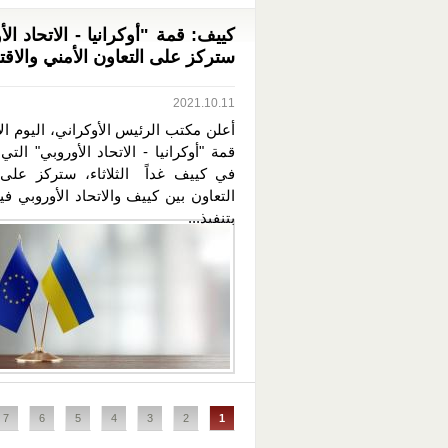
كييف: قمة "أوكرانيا - الاتحاد ال
ستركز على التعاون الأمني والاق
2021.10.11
أعلن مكتب الرئيس الأوكراني، اليوم الإ
قمة "أوكرانيا - الاتحاد الأوروبي" ال
في كييف غداً الثلاثاء، ستركز على
التعاون بين كييف والاتحاد الأوروبي في
بتنفيذ...
الصفحات
7
6
5
4
3
2
1