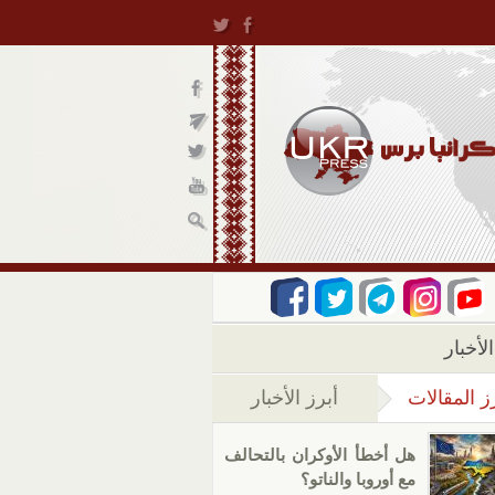
لأخبار
ز المقالات
أبرز الأخبار
(علامة التبويب النشطة)
هل أخطأ الأوكران بالتحالف
مع أوروبا والناتو؟