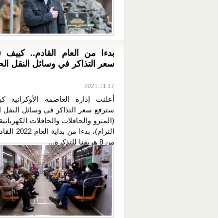
بدءا من العام القادم.. كييف
سعر التذاكر في وسائل النقل الح
2021.11.17
أعلنت إدارة العاصمة الأوكرانية كي
سترفع سعر التذاكر في وسائل النقل ا
(المترو والحافلات والحافلات الكهربائي
الترام)، بدءا من ب
من 8 هريفنا للتذكرة...