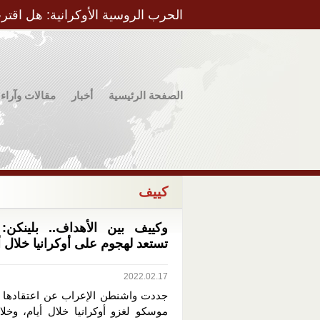
الحرب الروسية الأوكرانية: هل اقتر
الصفحة الرئيسية
أخبار
مقالات وآراء
كييف
وكييف بين الأهداف.. بلينكن:
تستعد لهجوم على أوكرانيا خلال أ
2022.02.17
جددت واشنطن الإعراب عن اعتقادها ب
موسكو لغزو أوكرانيا خلال أيام، وخل