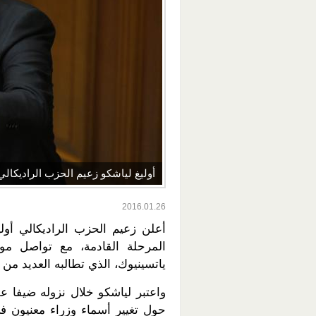
أوليغ لياشكو زعيم الحزب الراديكالي
2016.01.26
أعلن زعيم الحزب الراديكالي أولي
المرحلة القادمة، مع تواصل موج
ياتسينيوك، الذي تطالبه العديد من 
حول تغيير أسماء وزراء معنيون ف