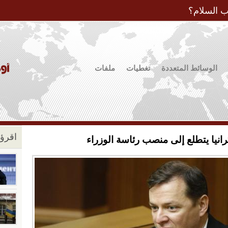
Jump to Navigation
ب السلام؟
الوسائط المتعددة
تغطيات
ملفات
اقرؤو
انيا يتطلع إلى منصب رئاسة الوزراء