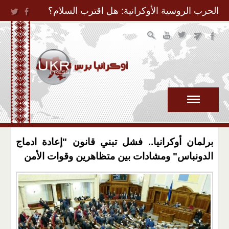
Jump to Navigation
الحرب الروسية الأوكرانية: هل اقترب السلام؟
برلمان أوكرانيا.. فشل تبني قانون "إعادة ادماج
الدونباس" ومشادات بين متظاهرين وقوات الأمن