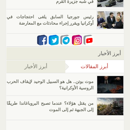
في شبه جزيرة القرم
رئيس جورجيا السابق يلغى احتجاجات في
أوكرانيا ويقرر إجراء محادثات مع المعارضة
أبرز الأخبار
أبرز المقالات
(علامة التبويب النشطة)
أبرز الأخبار
موت بوتن.. هل هو السبيل الوحيد لإيقاف الحرب
الروسية الأوكرانية؟
من يقتل هؤلاء؟ عندما تصبح البروباغاندا طريقًا
إلى الجبهة ثم إلى الموت