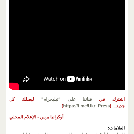
اشترك في
قناتنا على "تيليجرام"
ليصلك كل
جديد...
(
https://t.me/Ukr_Press
)
أوكرانيا برس -
الإعلام المحلي
العلامات: