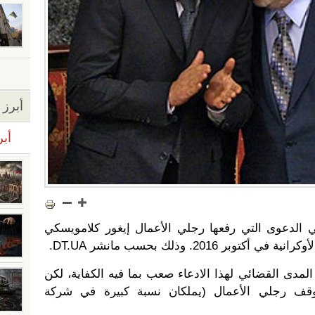
أبرز ا
أبر
 الدعوى التي رفعها رجلي الأعمال إيغور كلامويسكي
2016. وذلك بحسب مانشر DT.UA.
لمدى القضائي لهذا الادعاء صعب بما فيه الكفاية، لكن
وقف رجلي الأعمال (يملكان نسبة كبيرة في شركة