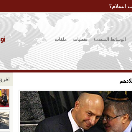
Jump to Navigation
ب السلام؟
الوسائط المتعددة
تغطيات
ملفات
اقرؤو
لادهم