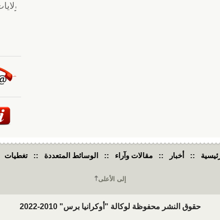
ئيسية
::
أخبار
::
مقالات وآراء
::
الوسائط المتعددة
::
تغطيات
إلى الأعلى
حقوق النشر محفوظة لوكالة "أوكرانيا برس" 2010-2022