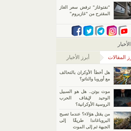
"نفتوغاز" ترفض سعر الغاز
المقترح من "غازبروم"
لأخبار
ز المقالات
أبرز الأخبار
(علامة التبويب النشطة)
هل أخطأ الأوكران بالتحالف
مع أوروبا والناتو؟
موت بوتن.. هل هو السبيل
الوحيد لإيقاف الحرب
الروسية الأوكرانية؟
من يقتل هؤلاء؟ عندما تصبح
البروباغاندا طريقًا إلى
الجبهة ثم إلى الموت