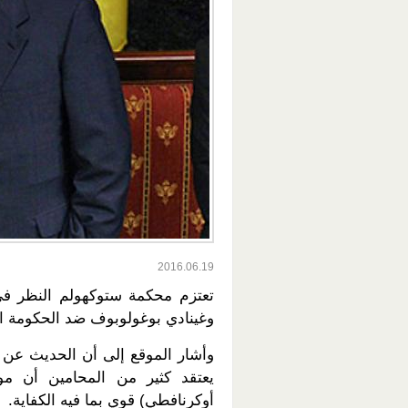
2016.06.19
تعتزم محكمة ستوكهولم النظر في
وغينادي بوغولوبوف ضد الحكومة الأوكرانية في أكتوبر 
وأشار الموقع إلى أن الحديث عن ا
يعتقد كثير من المحامين أن م
أوكرنافطي) قوي بما فيه الكفاية.