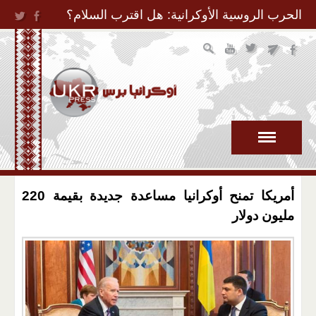
Jump to Navigation
الحرب الروسية الأوكرانية: هل اقترب السلام؟
أمريكا تمنح أوكرانيا مساعدة جديدة بقيمة 220
مليون دولار