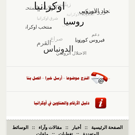
الصفحة الرئيسية
::
أخبار
::
مقالات وآراء
::
الوسائط
المتعددة
::
تغطيات
::
ملفات