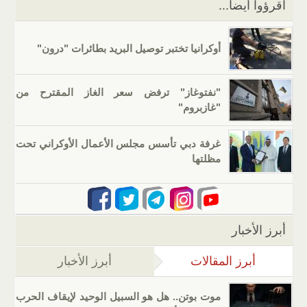
اقرؤوا أيضا...
أوكرانيا تختبر توصيل البريد بطائرات "درون"
"نفتوغاز" ترفض سعر الغاز المقترح من
"غازبروم"
غرفة دبي تأسس مجلس الأعمال الأوكراني تحت
مظلتها
أبرز الأخبار
أبرز المقالات
(علامة التبويب النشطة)
أبرز الأخبار
موت بوتن.. هل هو السبيل الوحيد لإيقاف الحرب