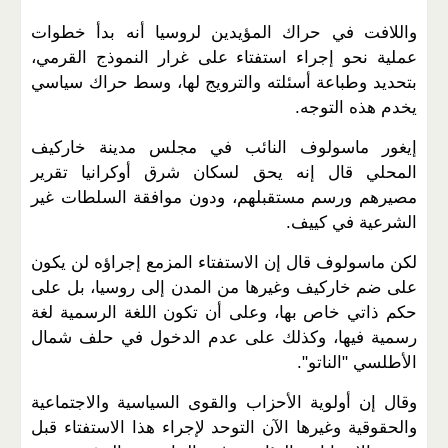
واللافت في حراك المؤيدين لروسيا أنه بدأ خطوات
عملية نحو إجراء استفتاء على غرار النموذج القرمي،
بتحديد وطباعة أسئلته والترويج لها، وسط حراك سياسي
يخدم هذه التوجه.
إيغور ماسولوف النائب في مجلس مدينة خاركيف
المحلي قال إنه يحق لسكان شرق أوكرانيا تقرير
مصيرهم ورسم مستقبلهم، ودون موافقة السلطات غير
الشرعية في كييف.
لكن ماسولوف قال إن الاستفتاء المزمع إجراؤه لن يكون
على ضم خاركيف وغيرها من المدن إلى روسيا، بل على
حكم ذاتي خاص بها، وعلى أن تكون اللغة الرسمية لغة
رسمية فيها، وكذلك على عدم الدخول في حلف شمال
الأطلسي "الناتو".
وقال إن أولوية الأحزاب والقوى السياسية والاجتماعية
والحقوقية وغيرها الآن التوحد لإجراء هذا الاستفتاء قبل