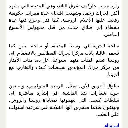
زارنا مدينة خاركيف شرق البلاد، وهي المدينة التي تشهد
أكثر الحراك زخما، وشهدت اقتحام عدة مقرات حكومية
رفعت عليها الأعلام الروسية، كما قتل وجرح فيها عدة
نشطاء إثر إطلاق حدث من قبل مجهولين الأسبوع
الماضي.
ساحة الحرية في وسط المدينة، أو ساحة لينين كما
تسمى غالبا، باتت مركزا لحراك المطالبين بالانضمام إلى
روسيا، تضم المئات منهم أسبوعيا، عل بعد مئات الأمتار
من مركز حراك المؤيدين لسلطات كييف والتقارب مع
أوروبا.
يطوق الفريق الأول تمثال الزعيم السوفييتي، واضعين
حوله شعارات ضد الفاشية، في إشارة مباشرة إلى
سلطات كييف، التي يتهمونها بمعاداة روسيا والروس،
ويهتفون ضدها معتبرين أنها انقلابية غير شرعية استولت
على الحكم.
استفتاء