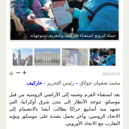
حملة لترويج استفتاء خاركيف والتعريف ببتوجهاته
2014.03.25
محمد
صفوان جولاق
–
رئيس التحرير
- خاركيف
بعد استفتاء القرم وضمه إلى الأراضي الروسية من قبل
موسكو، تتوجه الأنظار إلى مدن شرق أوكرانيا، التي
تشهد منذ أسابيع حراكا يطالب أيضا بالانضمام إلى
الاتحاد الروسي، وآخر يحمل بشدة على موسكو، ويؤيد
التقارب مع الاتحاد الأوروبي.