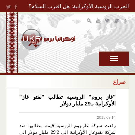
Jump to Navigation
الحرب الروسية الأوكرانية: هل اقترب السلام؟
صراع
"غاز بروم" الروسية تطالب "نفتو غاز"
الأوكرانية بـ29 مليار دولار
2015.08.14
رفعت شركة غازبروم الروسية قيمة مطالبها ضد
شركة نفتوغاز الأوكرانية الى 29.2 مليار دولار الى