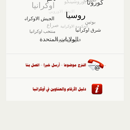
الصفحة الرئيسية
::
أخبار
::
مقالات وآراء
::
الوسائط
المتعددة
::
تغطيات
::
ملفات