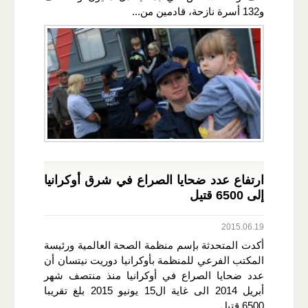
و132 أسرة نازحة، قادمين من...
ارتفاع عدد ضحايا الصراع في شرق أوكرانيا
إلى 6500 قتيل
2015.06.19
أكدت المتحدثة بإسم منظمة الصحة العالمية ورئيسة
المكتب الفرعي للمنظمة بأوكرانيا دوريت نيتسان أن
عدد ضحايا الصراع في أوكرانيا منذ منتصف شهر
أبريل 2014 الى غاية ال15 يونيو 2015 بلغ تقريبا
6500 قتيل....