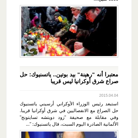
معتبرا أنه "رهينة" بيد بوتين.. ياتسنيوك: حل
صراع شرق أوكرانيا ليس قريبا
2015.04.04
استبعد رئيس الوزراء الأوكراني أرسيني ياتسنيوك
حل الصراع مع الانفصاليين في شرق أوكرانيا قريبا.
وفي مقابلة مع صحيفة "زود دويتشه تسايتونج"
الألمانية الصادرة اليوم السبت، قال ياتسنيوك: "...