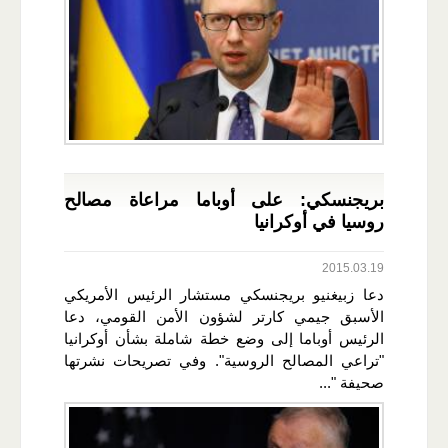
بريجنسكي: على أوباما مراعاة مصالح
روسيا في أوكرانيا
2015.03.19
دعا زبيغنيو بريجنسكي مستشار الرئيس الأمريكي
الأسبق جيمي كارتر لشؤون الأمن القومي، دعا
الرئيس أوباما إلى وضع خطة شاملة بشأن أوكرانيا
"تراعي المصالح الروسية". وفي تصريحات نشرتها
صحيفة "...