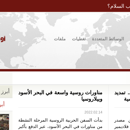
Jump to Navigation
ب السلام؟
الوسائط المتعددة
تغطيات
ملفات
أبرز ا
تمديد
مناورات روسية واسعة في البحر الأسود
ية
وبيلاروسيا
أبر
2022.02.14
ن مصدر
بدأت السفن الحربية الروسية المرحلة النشطة
لاديمير
من مناورات في البحر الأسود، عبر الدفع بأكبر