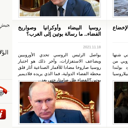
لإخضاع
روسيا البيضاء وأوكرانيا وصواريخ
الفضاء.. ما رسالة بوتين إلى الغرب؟
2021.11.18
تي شنها
يواصل الرئيس الروسي تحدي الأوروبيين
روبي من
ويضاعف الاستفزازات، وآخر ذلك هو اختبار
بولندا
روسيا صاروخا مضادا للأقمار الصناعية أثار قلق
لاروسيا
محطة الفضاء الدولية، فما الذي يريده فلاديمير
بوتين؟الفضاء ظل صامتا، حتى بعد...