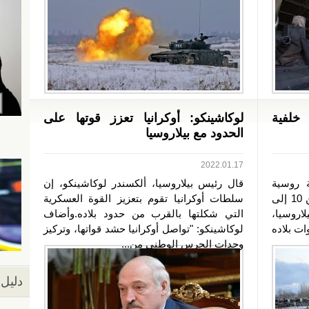
خلفية
لوكاشينكو: أوكرانيا تعزز قوتها على
الحدود مع بيلاروسيا
2022.01.17
 روسية
قال رئيس بيلاروسيا، ألكسندر لوكاشينكو، إن
للمشاركة في تدريبات خلال الفترة من 10 إلى
سلطات أوكرانيا تقوم بتعزيز القوة العسكرية
اروسيا،
التي شكلتها بالقرب من حدود بلاده.وأضاف
ات بلاده
لوكاشينكو: "تواصل أوكرانيا حشد قواتها، وتركيز
وحدات الحرس الوطني من...
دليل 