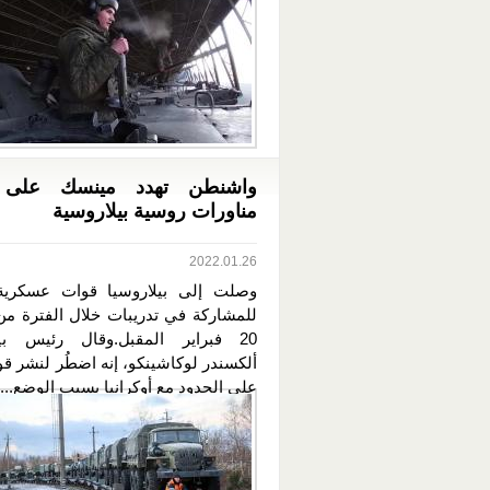
واشنطن تهدد مينسك على 
مناورات روسية بيلاروسية
2022.01.26
وصلت إلى بيلاروسيا قوات عسكرية
20 فبراير المقبل.وقال رئيس بيل
ألكسندر لوكاشينكو، إنه اضطُر لنشر قو
على الحدود مع أوكرانيا بسبب الوضع...