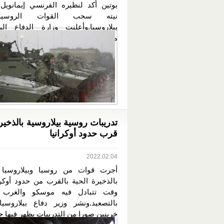
بوتين أكد لنظيره الفرنسي إيمانويل
نيته سحب القوات الروسي
بيلاروسيا.وأعلنت وزارة الدفاع البي
مساء اليوم...
تدريبات روسية بيلاروسية بالذخير
قرب حدود أوكرانيا
2022.02.04
أجرت قوات من روسيا وبيلاروسيا ت
بالذخيرة الحية بالقرب من حدود أوكرا
وقت تتبادل فيه موسكو والغرب ا
بالتصعيد.ونشر وزير دفاع بيلاروسيا
خرينين صورا من التدريبات يظهر فيها جن