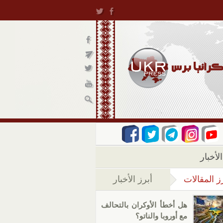
لأخبار
ز المقالات
أبرز الأخبار
(علامة التبويب النشطة)
هل أخطأ الأوكران بالتحالف
مع أوروبا والناتو؟