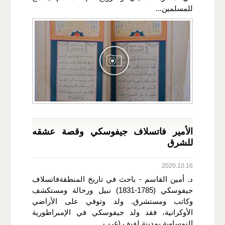
للمسلمين...
الأمير فاتسلاف جيفوسكي وقصة عشقه
للشرق
2020.10.16
د. أمين القاسم - باحث في تاريخ المنطقةفاتسلاف
جيفوسكي (1785-1831) نبيل ورحالة ومستكشف
وكاتب ومستشرق. ولد وتوفي على الأراضي
الأوكرانية، فقد ولد جيفوسكي في الإمبراطورية
النمساوية بمدينة لفيف (غرب...