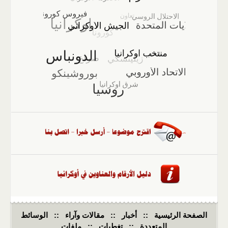
الصفحة الرئيسية
::
أخبار
::
مقالات وآراء
::
الوسائط
المتعددة
::
تغطيات
::
ملفات