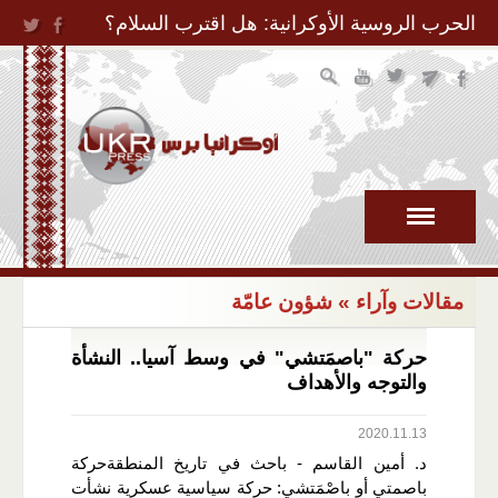
Jump to Navigation
الحرب الروسية الأوكرانية: هل اقترب السلام؟
مقالات وآراء
» شؤون عامّة
حركة "باصمَتشي" في وسط آسيا.. النشأة
والتوجه والأهداف
2020.11.13
د. أمين القاسم - باحث في تاريخ المنطقةحركة
باصمتي أو باصْمَتشي: حركة سياسية عسكرية نشأت