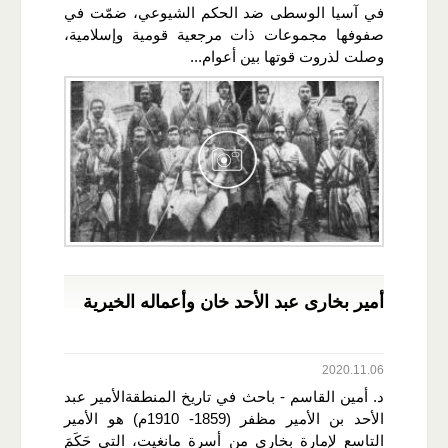
في آسيا الوسطى ضد الحكم الشيوعي، ضمّت في
صفوفها مجموعات ذات مرجعية قومية وإسلامية،
وصلت لذروت قوتها بين أعوام...
أمير بخارى عبد الأحد خان وأعماله الخيرية
2020.11.06
د. أمين القاسم - باحث في تاريخ المنطقةالأمير عبد
الأحد بن الأمير مظفر (1859- 1910م) هو الأمير
التاسع لإمارة بخارى من أسرة مانغيت، التي حَكَمَ