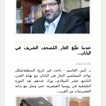
عندما طَبَعَ التتار المُصحف الشريف في
اليابان...
2020.10.02
د. أمين القاسم - باحث في تاريخ المنطقةسُجّل
تواجد المسلمين التتار في اليابان مع نهاية القرن
التاسع عشر الميلادي، وزاد عددهم بعد الثورة
البلشفية في روسيا القيصرية، حتى وصل مع بداية
العشرينيات من القرن...