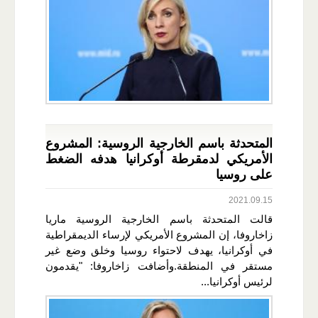
المتحدثة باسم الخارجية الروسية: المشروع
الأمريكي لدمقرطة أوكرانيا هدفه الضغط
على روسيا
2021.09.15
قالت المتحدثة باسم الخارجية الروسية ماريا
زاخاروفا، إن المشروع الأمريكي لإرساء الديمقراطية
في أوكرانيا، يهدف لاحتواء روسيا وخلق وضع غير
مستقر في المنطقة.وأضافت زاخاروفا: "يقدمون
لرئيس أوكرانيا...