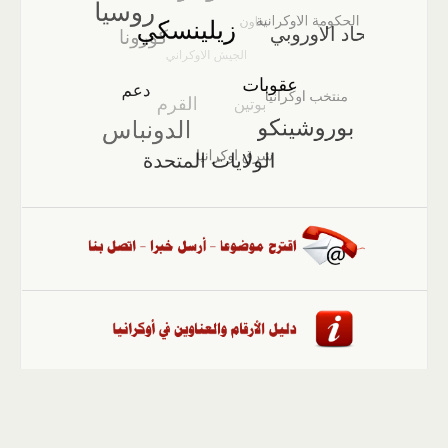
الصفحة الرئيسية
::
أخبار
::
مقالات وآراء
::
الوسائط
المتعددة
::
تغطيات
::
ملفات