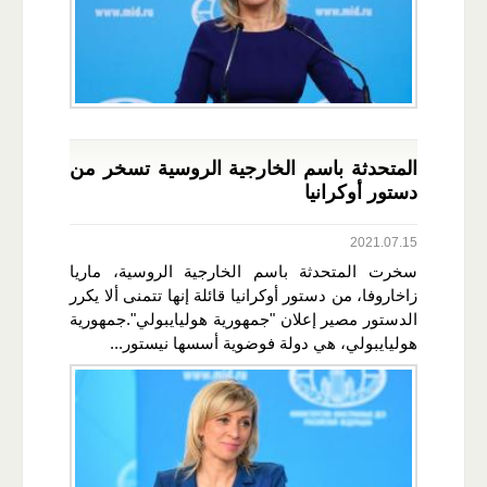
المتحدثة باسم الخارجية الروسية تسخر من
دستور أوكرانيا
2021.07.15
سخرت المتحدثة باسم الخارجية الروسية، ماريا
زاخاروفا، من دستور أوكرانيا قائلة إنها تتمنى ألا يكرر
الدستور مصير إعلان "جمهورية هوليايبولي".جمهورية
هوليايبولي، هي دولة فوضوية أسسها نيستور...