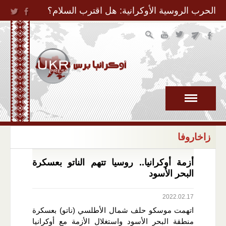
Jump to Navigation
الحرب الروسية الأوكرانية: هل اقترب السلام؟
زاخاروفا
أزمة أوكرانيا.. روسيا تتهم الناتو بعسكرة
البحر الأسود
2022.02.17
اتهمت موسكو حلف شمال الأطلسي (ناتو) بعسكرة
منطقة البحر الأسود واستغلال الأزمة مع أوكرانيا