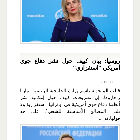
روسيا: بيان كييف حول نشر دفاع جوي
أمريكي "استفزازي"
2021.08.11
قالت المتحدثة باسم وزارة الخارجية الروسية، ماريا
زاخاروفا، إن تصريحات كييف حول إمكانية نشر
أنظمة دفاع جوي أمريكية في أوكرانيا "استفزازية ولا
تلبي المصالح الأساسية للشعب"، على حد
قولها.في...