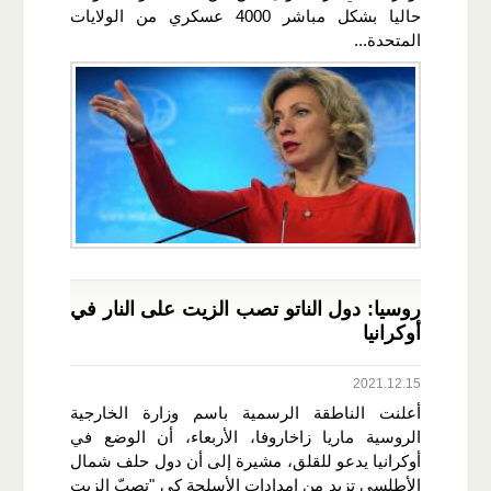
حاليا بشكل مباشر 4000 عسكري من الولايات
المتحدة...
روسيا: دول الناتو تصب الزيت على النار في
أوكرانيا
2021.12.15
أعلنت الناطقة الرسمية باسم وزارة الخارجية
الروسية ماريا زاخاروفا، الأربعاء، أن الوضع في
أوكرانيا يدعو للقلق، مشيرة إلى أن دول حلف شمال
الأطلسي تزيد من إمدادات الأسلحة كي "تصبّ الزيت