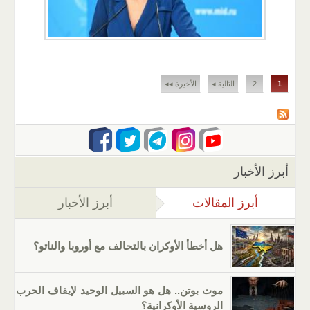
الصفحات
1
2
التالية ◂
الأخيرة ◂◂
أبرز الأخبار
أبرز المقالات
(علامة التبويب النشطة)
أبرز الأخبار
هل أخطأ الأوكران بالتحالف مع أوروبا والناتو؟
موت بوتن.. هل هو السبيل الوحيد لإيقاف الحرب
الروسية الأوكرانية؟