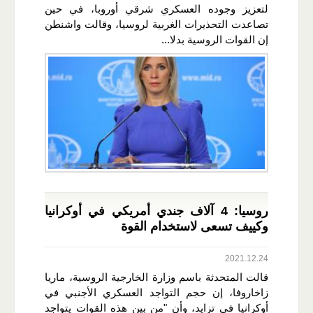
لتعزيز وجوده العسكري شرقي أوروبا، في حين
تصاعدت التحذيرات الغربية لروسيا، وقالت واشنطن
إن القوات الروسية بدلا...
روسيا: 4 آلاف جندي أمريكي في أوكرانيا
وكييف تسعى لاستخدام القوة
2021.12.24
قالت المتحدثة باسم وزارة الخارجية الروسية، ماريا
زاخاروفا، إن حجم التواجد العسكري الأجنبي في
أوكرانيا في تزايد، وأن "من بين هذه القوات يتواجد