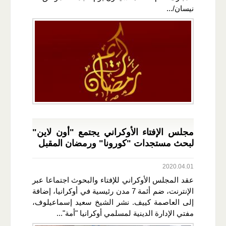
نيسان/...
مجلس الإفتاء الأوكراني يجتمع "أون لاين"
لبحث مستجدات "كورونا" ورمضان المقبل
2020.04.01
عقد المجلس الأوكراني للإفتاء والبحوث اجتماعا عبر
الإنترنت، ضم أئمة 7 مدن رئيسية في أوكرانيا، إضافة
إلى العاصمة كييف. نشر الشيخ سعيد إسماعيلوف،
مفتي الإدارة الدينية لمسلمي أوكرانيا "أمة"...