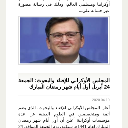
أوكرانيا ومسلمي العالم، وذلك في رسالة مصورة
عبر حسابه على...
المجلس الأوكراني للإفتاء والبحوث: الجمعة
24 أبريل أول أيام شهر رمضان المبارك
2020.04.19
أعلن المجلس الأوكراني للإفتاء والبحوث، الذي يضم
أئمة ومتخصصين في العلوم الدينية عن عدة
مؤسسات أوكرانية أعلن أن أول أيام شهر رمضان
المبارك لعام 1441هـ سيكون يوم الجمعة الموافق 24