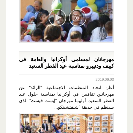
مهرجانان لمسلمي أوكرانيا والعامة في
كييف ودنيبرو بمناسبة عيد الفطر السعيد
2019.06.03
أعلن اتحاد المنظمات الاجتماعية "الرائد" عن
مهرجانين ثقافيين في أوكرانيا بمناسبة حلول عيد
الفطر السعيد. أولهما مهرجان "إيست فيست" الذي
سينظم في حديقة "شيفتشينكو...