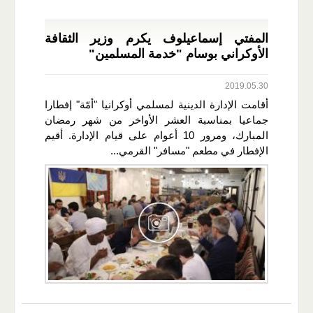
المفتي إسماعيلوف يكرم وزير الثقافة
الأوكراني بوسام "خدمة المسلمين"
2019.05.30
أقامت الإدارة الدينية لمسلمي أوكرانيا "أمّة" إفطارا
جماعيا بمناسبة العشر الأواخر من شهر رمضان
المبارك، ومرور 10 أعوام على قيام الإدارة. أقيم
الإفطار في مطعم "مسافر" القرمي...