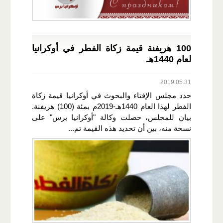
100 هريفنة قيمة زكاة الفطر في أوكرانيا
لعام 1440هـ
2019.05.31
حدد مجلس الإفتاء والبحوث في أوكرانيا قيمة زكاة
الفطر لهذا العام 1440هـ-2019م بمئة (100) هريفنة.
بيان للمجلس، حصلت وكالة "أوكرانيا برس" على
نسخة منه، بين أن تحديد هذه القيمة تم...