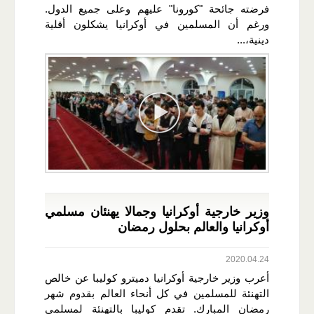
فرضته جائحة "كورونا" عليهم وعلى جميع الدول.
ورغم أن المسلمين في أوكرانيا يشكلون أقلية
دينية،...
وزير خارجية أوكرانيا وجمالا يهنئان مسلمي
أوكرانيا والعالم بحلول رمضان
2020.04.24
أعرب وزير خارجية أوكرانيا دميترو كوليبا عن خالص
التهنئة للمسلمين في كل أنحاء العالم بقدوم شهر
رمضان المبارك. تقدم كوليبا بالتهنئة لمسلمي