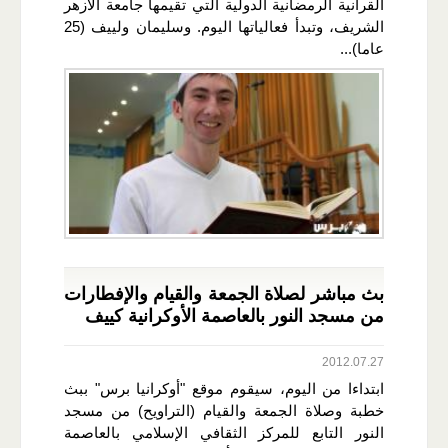
القرآنية الرمضانية الدولية التي تقيمها جامعة الأزهر
الشريف، وتبدأ فعالياتها اليوم. وسليمان ولييف (25
عاما)...
بث مباشر لصلاة الجمعة والقيام والإفطارات
من مسجد النور بالعاصمة الأوكرانية كييف
2012.07.27
ابتداءا من اليوم، سيقوم موقع "أوكرانيا برس" ببث
خطبة وصلاة الجمعة والقيام (التراويح) من مسجد
النور التابع للمركز الثقافي الإسلامي بالعاصمة