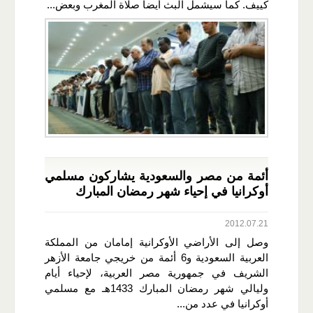
كييف. كما سيشمل البث أيضا صلاة المغرب وبعض...
أئمة من مصر والسعودية يشاركون مسلمي
أوكرانيا في إحياء شهر رمضان المبارك
2012.07.21
وصل إلى الأراضي الأوكرانية إمامان من المملكة
العربية السعودية و6 أئمة من خريجي جامعة الأزهر
الشريف في جمهورية مصر العربية، لإحياء أيام
وليالي شهر رمضان المبارك 1433هـ مع مسلمي
أوكرانيا في عدد من...