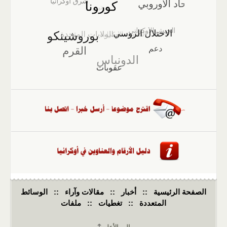
الصفحة الرئيسية
::
أخبار
::
مقالات وآراء
::
الوسائط
المتعددة
::
تغطيات
::
ملفات