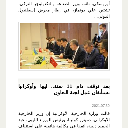
أوروسكي، نائب وزير الصناعة والتكنولوجيا التركي،
تشتين علي دونماز، في إطار معرض إسطنبول
الدولي...
بعد توقف دام 11 سنة.. ليبيا وأوكرانيا
تستأنفان عمل لجنة التعاون
2021.07.30
قالت وزارة الخارجية الأوكرانية إن وزير الخارجية
الأوكراني، دميترو كوليبا، ورئيس الوزراء الليبي، عبد
الحميد دبيبة، اتفقا في مكالمة هاتفية على استئناف