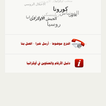
الصفحة الرئيسية
::
أخبار
::
مقالات وآراء
::
الوسائط
المتعددة
::
تغطيات
::
ملفات
إلى الأعلى