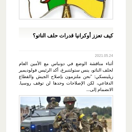
كيف تعزز أوكرانيا قدرات حلف الناتو؟
2021.05.24
أثناء مناقشة الوضع في دونباس مع الأمين العام
لحلف الناتو، ينس ستولتنبرغ، أكد الرئيس فولوديمير
زيلينسكي: "نحن ملتزمون بإصلاح الجيش والقطاع
الدفاعي، لكن الإصلاحات وحدها لن توقف روسيا.
الانضمام إلى...