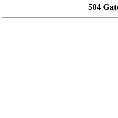
504 Gat