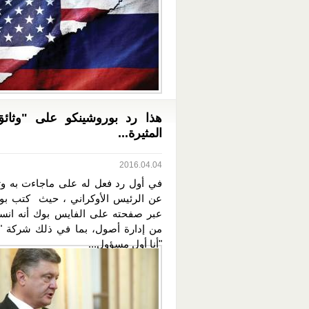
هذا رد بوروشينكو على "وثائق
المثيرة...
2016.04.04
في أول رد فعل له على ماجاءت به وثا
عن الرئيس الأوكراني ، حيث كتب بو
عبر صفحته على الفايس بوك أنه انس
من إدارة أصول، بما في ذلك شركة "
"أنا أول مسؤول...