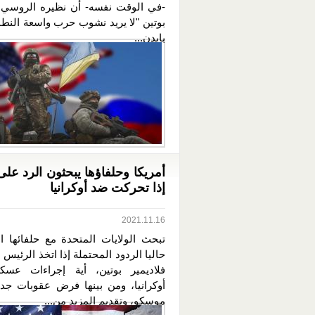
-في الوقت نفسه- أن نظيره الروسي ف
بوتين "لا يريد نشوب حرب واسعة النطا
بايدن...
أمريكا وحلفاؤها يبحثون الرد على
إذا تحركت ضد أوكرانيا
2021.11.16
تبحث الولايات المتحدة مع حلفائها ال
حاليا الردود المحتملة إذا اتخذ الرئيس
فلاديمير بوتين، أية إجراءات عسك
أوكرانيا، ومن بينها فرض عقوبات جد
موسكو، وتقديم المزيد من...