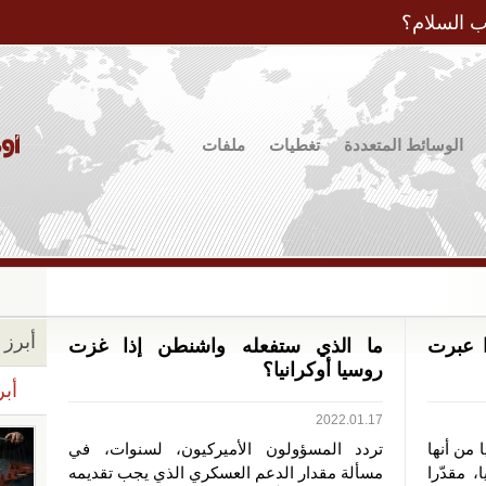
Jump to Navigation
ب السلام؟
الوسائط المتعددة
تغطيات
ملفات
أبرز ا
ا عبرت
ما الذي ستفعله واشنطن إذا غزت
روسيا أوكرانيا؟
أبر
2022.01.17
 من أنها
تردد المسؤولون الأميركيون، لسنوات، في
 مقدّرا
مسألة مقدار الدعم العسكري الذي يجب تقديمه