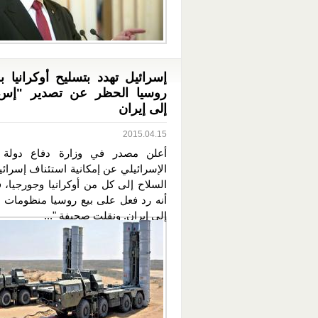
إسرائيل تهدد بتسليح أوكرانيا ب
إلى إيران
2015.04.15
أعلن مصدر في وزارة دفاع دولة ال
الإسرائيلي عن إمكانية استئناف إسرائ
السلاح إلى كل من أوكرانيا وجورجيا، ف
أنه رد فعل على بيع روسيا منظومات 
إلى إيران. ونقلت صحيفة "...