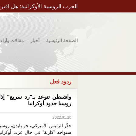
الحرب الروسية الأوكرانية: هل اقتر
الصفحة الرئيسية
أخبار
مقالات وآراء
ردود فعل
واشنطن تتوعد بـ"رد سريع" إذ
روسيا حدود أوكرانيا
2022.01.20
حذّر الرئيس الأميركي، جو بايدن، روسيا
ستواجه "كارثة" في حال غزت أوكرانيا،