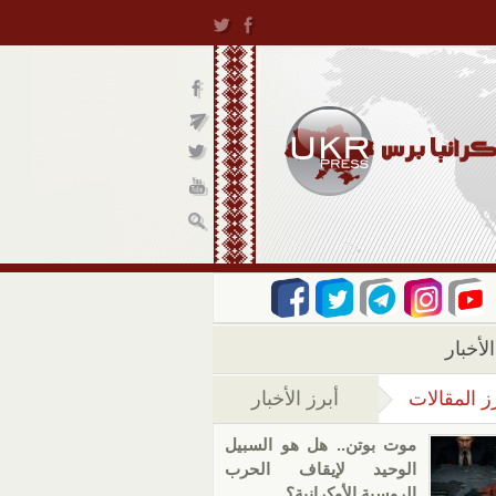
لأخبار
ز المقالات
أبرز الأخبار
(علامة التبويب النشطة)
موت بوتن.. هل هو السبيل
الوحيد لإيقاف الحرب
الروسية الأوكرانية؟