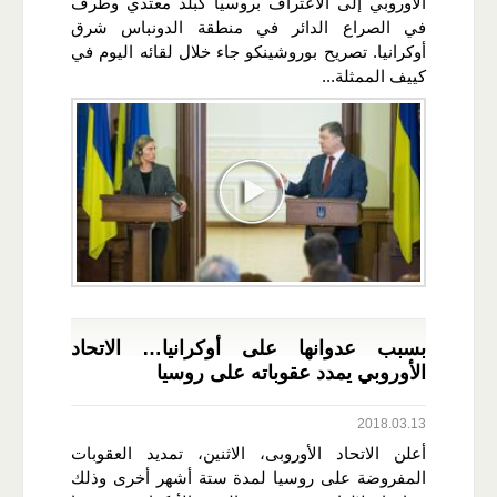
الأوروبي إلى الاعتراف بروسيا كبلد معتدي وطرف
في الصراع الدائر في منطقة الدونباس شرق
أوكرانيا. تصريح بوروشينكو جاء خلال لقائه اليوم في
كييف الممثلة...
بسبب عدوانها على أوكرانيا… الاتحاد
الأوروبي يمدد عقوباته على روسيا
2018.03.13
أعلن الاتحاد الأوروبى، الاثنين، تمديد العقوبات
المفروضة على روسيا لمدة ستة أشهر أخرى وذلك