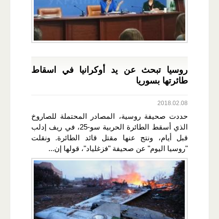
روسيا تبحث عن يد أوكرانيا في اسقاط
طائرتها بسوريا
2018.02.08
حددت صحيفة روسية، المصادر المحتملة للصاروخ
الذي أسقط الطائرة الحربية سو-25، في ريف إدلب
قبل أيام، ونتج عنها مقتل قائد الطائرة. ونقلت
"روسيا اليوم" عن صحيفة "فزغلياد"، قولها إن...