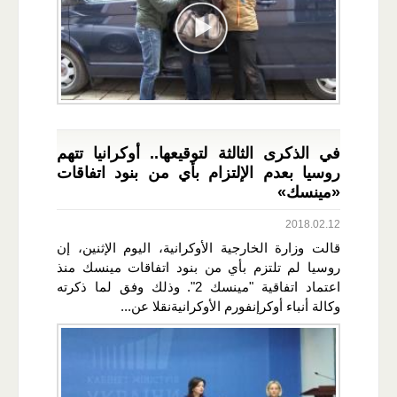
في الذكرى الثالثة لتوقيعها.. أوكرانيا تتهم
روسيا بعدم الإلتزام بأي من بنود اتفاقات
«مينسك»
2018.02.12
قالت وزارة الخارجية الأوكرانية، اليوم الإثنين، إن
روسيا لم تلتزم بأي من بنود اتفاقات مينسك منذ
اعتماد اتفاقية "مينسك 2". وذلك وفق لما ذكرته
وكالة أنباء أوكرإنفورم الأوكرانيةنقلا عن...