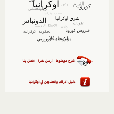
الصفحة الرئيسية
::
أخبار
::
مقالات وآراء
::
الوسائط
المتعددة
::
تغطيات
::
ملفات