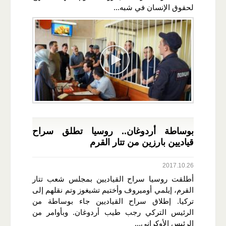
لحقوق الإنسان في شبه...
بوساطة أردوغان.. روسيا تطلق سراح
قياديين بارزين من تتار القرم
2017.10.26
أطلقت روسيا سراح القياديين بمجلس شعب تتار
القرم، إيلمي أوميروف وأختيم تشيغوز وتم نقلهم إلى
تركيا. إطلاق سراح القياديين جاء بوساطة من
الرئيس التركي رجب طيب أردوغان. وبأوامر من
الرئيس الأوكراني...