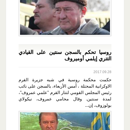
روسيا تحكم بالسجن سنتين على القيادي
التتري إيلمي أوميروف
2017.09.28
حكمت محكمة روسية في شبه جزيرة القرم
الاوكرانية المحتلة ، أمس الأربعاء، بالسجن على نائب
رئيس المجلس القومي لتتار القرم "علمي عمروف"،
لمدة سنتين. وقال محامي عمروف، نيكولاي
بولوزوف، إن...