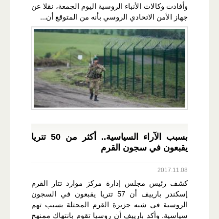
وأفادت وكالات الأنباء الروسية اليوم الجمعة، نقلا عن
جهاز الأمن الاتحادي الروسي بأنه من المتوقع أن...
بسبب الآراء السياسية.. أكثر من 50 تتريا
يقبعون في سجون القرم
2017.11.08
كشف رئيس مجلس إدارة مركز موارد تتار القرم
إسكندر بارييف أن 57 تتريا يقبعون في السجون
الروسية في شبه جزيرة القرم المحتلة بسبب تهم
سياسية. وأكد بارييف أن روسيا تقوم بانتهاك ممنهج