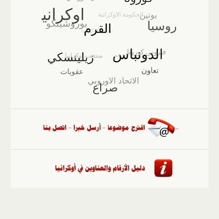
الصفحة الرئيسية
::
أخبار
::
مقالات وآراء
::
الوسائط
المتعددة
::
تغطيات
::
ملفات