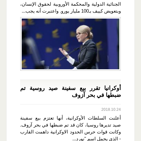
الجنائية الدولية والمحكمة الأوروبية لحقوق الإنسان،
وبتعويض كييف بـ100 مليار يورو. واعتبرت أنه يجب...
أوكرانيا تقرر بيع سفينة صيد روسية تم
ضبطها في بحر آزوف
2018.10.24
أعلنت السلطات الأوكرانية، أنها تعتزم بيع سفينة
صيد تديرها روسيا، كان قد تم ضبطها في بحر آزوف.
وكانت قوات حرس الحدود الاوكرانية داهمت القارب
- الذي يحمل اسم "نورد...