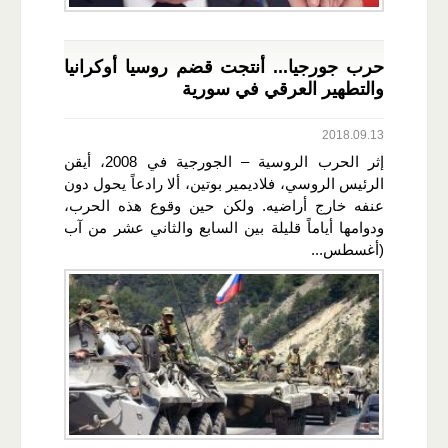
حرب جورجيا... أنتجت قضم روسيا أوكرانيا
والتطهير العرقي في سورية
2018.09.13
إثر الحرب الروسية – الجورجية في 2008، أيقن
الرئيس الروسي، فلاديمير بوتين، ألا رادعاً يحول دون
عنفه خارج أراضيه. ولكن حين وقوع هذه الحرب،
ودوامها أياماً قليلة بين السابع والثاني عشر من آب
(أغسطس...