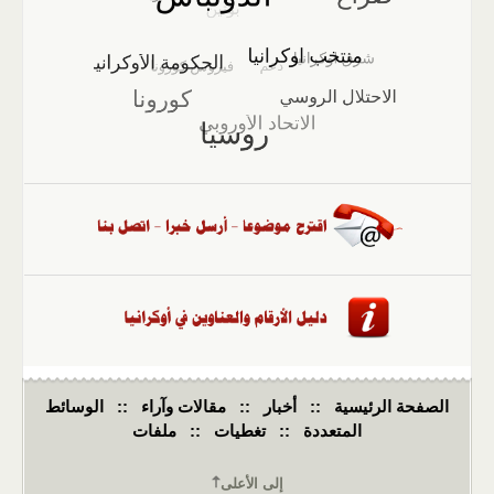
الصفحة الرئيسية
::
أخبار
::
مقالات وآراء
::
الوسائط
المتعددة
::
تغطيات
::
ملفات
إلى الأعلى