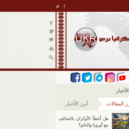
لأخبار
ز المقالات
أبرز الأخبار
(علامة التبويب النشطة)
هل أخطأ الأوكران بالتحالف
مع أوروبا والناتو؟