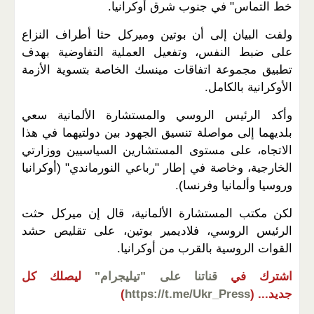
خط التماس" في جنوب شرق أوكرانيا.
ولفت البيان إلى أن بوتين وميركل حثا أطراف النزاع
على ضبط النفس، وتفعيل العملية التفاوضية بهدف
تطبيق مجموعة اتفاقات مينسك الخاصة بتسوية الأزمة
الأوكرانية بالكامل.
وأكد الرئيس الروسي والمستشارة الألمانية سعي
بلديهما إلى مواصلة تنسيق الجهود بين دولتيهما في هذا
الاتجاه، على مستوى المستشارين السياسيين ووزارتي
الخارجية، وخاصة في إطار "رباعي النورماندي" (أوكرانيا
وروسيا وألمانيا وفرنسا).
لكن مكتب المستشارة الألمانية، قال إن ميركل حثت
الرئيس الروسي، فلاديمير بوتين، على تقليص حشد
القوات الروسية بالقرب من أوكرانيا.
اشترك في
قناتنا على "تيليجرام"
ليصلك كل
جديد...
(
https://t.me/Ukr_Press
)