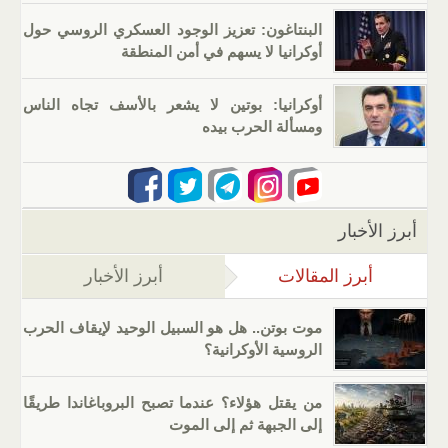
البنتاغون: تعزيز الوجود العسكري الروسي حول
أوكرانيا لا يسهم في أمن المنطقة
أوكرانيا: بوتين لا يشعر بالأسف تجاه الناس
ومسألة الحرب بيده
أبرز الأخبار
أبرز المقالات
(علامة التبويب النشطة)
أبرز الأخبار
موت بوتن.. هل هو السبيل الوحيد لإيقاف الحرب
الروسية الأوكرانية؟
من يقتل هؤلاء؟ عندما تصبح البروباغاندا طريقًا
إلى الجبهة ثم إلى الموت