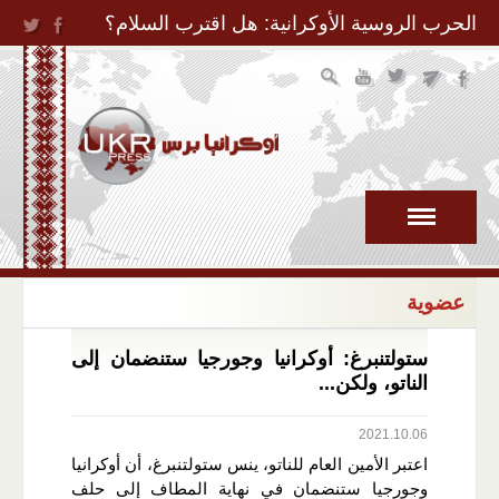
Jump to Navigation
الحرب الروسية الأوكرانية: هل اقترب السلام؟
عضوية
ستولتنبرغ: أوكرانيا وجورجيا ستنضمان إلى
الناتو، ولكن...
2021.10.06
اعتبر الأمين العام للناتو، ينس ستولتنبرغ، أن أوكرانيا
وجورجيا ستنضمان في نهاية المطاف إلى حلف