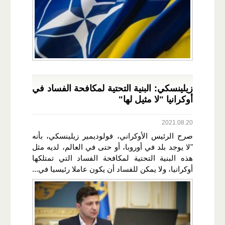
زيلينسكي: البنية التحتية لمكافحة الفساد في
أوكرانيا "لا مثيل لها"
2021.08.20
صرح الرئيس الأوكراني، فولوديمير زيلينسكي، بأنه
"لا يوجد بلد في أوروبا، أو حتى في العالم، لديه مثل
هذه البنية التحتية لمكافحة الفساد التي تمتلكها
أوكرانيا، ولا يمكن للفساد أن يكون عاملا رئيسيا في...