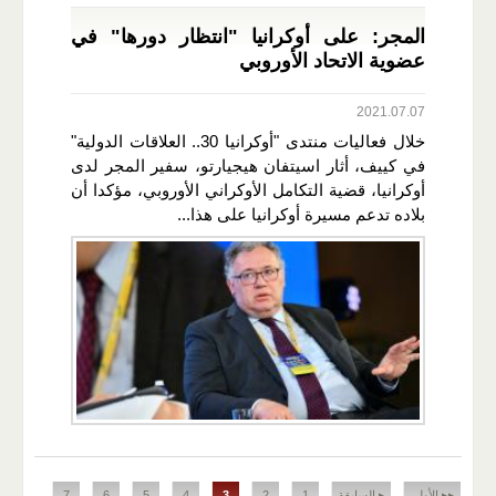
المجر: على أوكرانيا "انتظار دورها" في
عضوية الاتحاد الأوروبي
2021.07.07
خلال فعاليات منتدى "أوكرانيا 30.. العلاقات الدولية"
في كييف، أثار اسيتفان هيجيارتو، سفير المجر لدى
أوكرانيا، قضية التكامل الأوكراني الأوروبي، مؤكدا أن
بلاده تدعم مسيرة أوكرانيا على هذا...
الصفحات
▸▸ الأولى
▸ السابقة
1
2
3
4
5
6
7