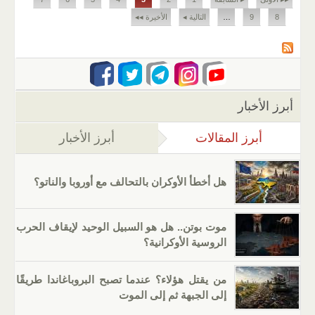
8
9
…
التالية ◂
الأخيرة ◂◂
أبرز الأخبار
أبرز المقالات
(علامة التبويب النشطة)
أبرز الأخبار
هل أخطأ الأوكران بالتحالف مع أوروبا والناتو؟
موت بوتن.. هل هو السبيل الوحيد لإيقاف الحرب
الروسية الأوكرانية؟
من يقتل هؤلاء؟ عندما تصبح البروباغاندا طريقًا
إلى الجبهة ثم إلى الموت