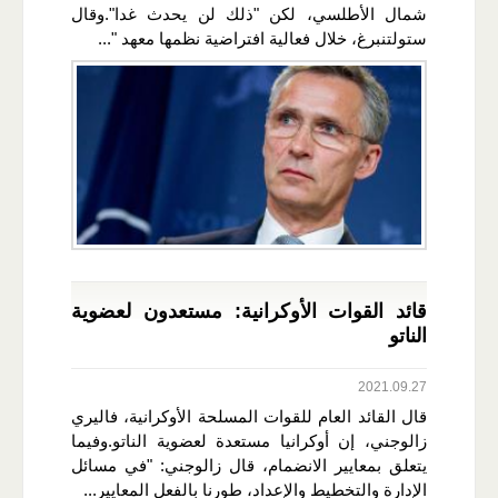
شمال الأطلسي، لكن "ذلك لن يحدث غدا".وقال
ستولتنبرغ، خلال فعالية افتراضية نظمها معهد "...
قائد القوات الأوكرانية: مستعدون لعضوية
الناتو
2021.09.27
قال القائد العام للقوات المسلحة الأوكرانية، فاليري
زالوجني، إن أوكرانيا مستعدة لعضوية الناتو.وفيما
يتعلق بمعايير الانضمام، قال زالوجني: "في مسائل
الإدارة والتخطيط والإعداد، طورنا بالفعل المعايير...