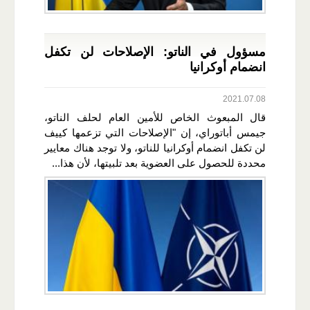
مسؤول في الناتو: الإصلاحات لن تكفل
انضمام أوكرانيا
2021.07.08
قال المبعوث الخاص للأمين العام لحلف ​الناتو،​
جيمس أباتوراي، إن "الإصلاحات التي تزعمها ​كييف​
لن تكفل انضمام ​أوكرانيا​ للناتو، ولا توجد هناك معايير
محددة للحصول على العضوية بعد تلبيتها، لأن هذا...