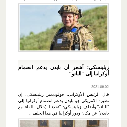
زيلينسكي: أشعر أن بايدن يدعم انضمام
أوكرانيا إلى "الناتو"
2021.09.02
قال الرئيس الأوكراني، فولوديمير زيلينسكي، إن
نظيره الأمريكي جو بايدن يدعم انضمام أوكرانيا إلى
"الناتو".وأضاف زيلينسكي: "تحدثنا (خلال اللقاء مع
بايدن) عن مكان ودور أوكرانيا في هذا الحلف...