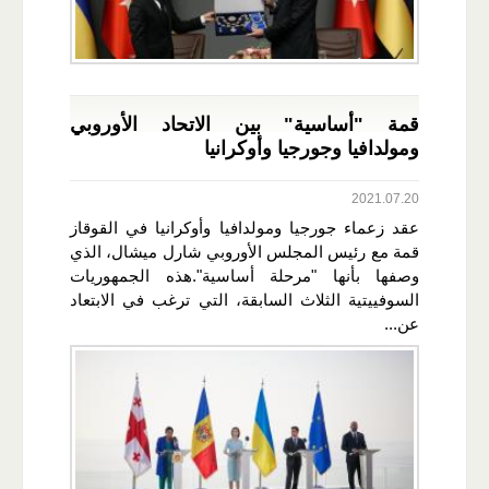
قمة "أساسية" بين الاتحاد الأوروبي
ومولدافيا وجورجيا وأوكرانيا
2021.07.20
عقد زعماء جورجيا ومولدافيا وأوكرانيا في القوقاز
قمة مع رئيس المجلس الأوروبي شارل ميشال، الذي
وصفها بأنها "مرحلة أساسية".هذه الجمهوريات
السوفييتية الثلاث السابقة، التي ترغب في الابتعاد
عن...