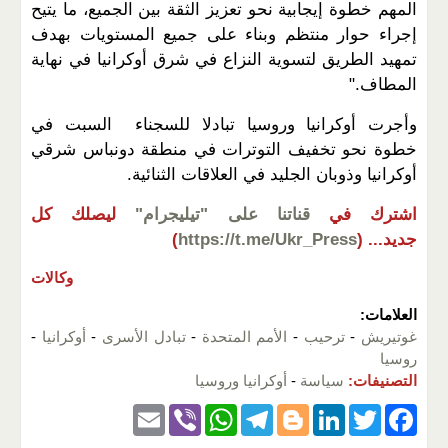
المهم خطوة إيجابية نحو تعزيز الثقة بين الجميع، ما يتيح
إجراء حوار منتظم وبناء على جميع المستويات بهدف
تمهيد الطريق لتسوية النزاع في شرق أوكرانيا في نهاية
المطاف."
وأجرت أوكرانيا وروسيا تبادلا للسجناء السبت في
خطوة نحو تخفيف التوترات في منطقة دونباس شرقي
أوكرانيا وذوبان الجليد في العلاقات الثنائية.
اشترك في
قناتنا على "تيليجرام"
ليصلك كل
جديد...
(
https://t.me/Ukr_Press
)
وكالات
العلامات:
غوتيريش
-
ترحيب
-
الأمم المتحدة
-
تبادل الأسرى
-
أوكرانيا
-
روسيا
التصنيفات:
سياسة
-
أوكرانيا وروسيا
E
Vi
W
T
Bl
Li
T
F