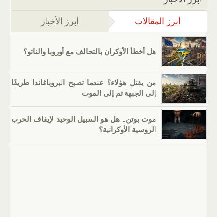
أبرز المقالات
(علامة التبويب النشطة)
أبرز الأخبار
هل أخطأ الأوكران بالتحالف مع أوروبا والناتو؟
من يقتل هؤلاء؟ عندما تصبح البروباغاندا طريقًا
إلى الجبهة ثم إلى الموت
موت بوتن.. هل هو السبيل الوحيد لإيقاف الحرب
الروسية الأوكرانية؟